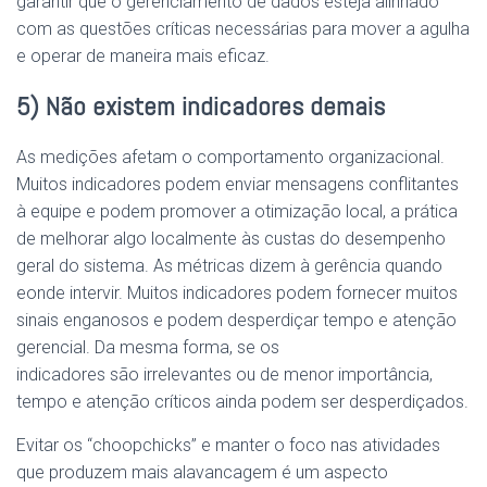
garantir que o gerenciamento de dados esteja alinhado
com as questões críticas necessárias para mover a agulha
e operar de maneira mais eficaz.
5) Não existem indicadores demais
As medições afetam o comportamento organizacional.
Muitos indicadores podem enviar mensagens conflitantes
à equipe e podem promover a otimização local, a prática
de melhorar algo localmente às custas do desempenho
geral do sistema. As métricas dizem à gerência quando
e
onde
intervir. Muitos indicadores podem fornecer muitos
sinais enganosos e podem desperdiçar tempo e atenção
gerencial. Da mesma forma, se os
indicadores
são
irrelevantes ou de menor importância,
tempo e atenção críticos ainda podem ser desperdiçados.
Evitar os “choopchicks” e manter o
foco
nas atividades
que produzem mais alavancagem é um aspecto