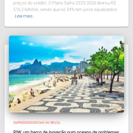
preços do crédito. O Plano Safra 2025/2026 liberou R$
516,2 bilhões, sendo que só 34% tem juros equalizados.
Leia mais…
EMPREENDEDORISMO NO BRASIL
RIW, um barco de inovação num oceano de problemas