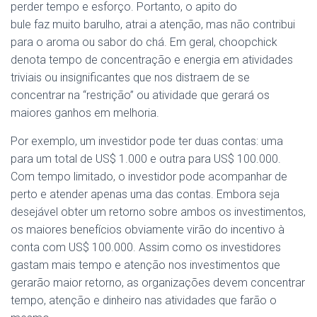
perder tempo e esforço. Portanto, o apito do
bule
faz
muito barulho, atrai a atenção, mas não contribui
para o aroma ou sabor do chá. Em geral, choopchick
denota tempo de concentração e energia em atividades
triviais ou insignificantes que nos distraem de se
concentrar
na
“restrição” ou atividade que gerará os
maiores ganhos em melhoria.
Por exemplo, um investidor pode ter duas contas: uma
para um total de US$ 1.000 e outra para US$ 100.000.
Com tempo limitado, o investidor pode acompanhar de
perto e atender apenas uma das contas. Embora seja
desejável obter um retorno sobre ambos os investimentos,
os maiores benefícios obviamente virão do incentivo à
conta com US$ 100.000. Assim como os investidores
gastam mais tempo e atenção nos investimentos que
gerarão maior retorno, as organizações devem concentrar
tempo, atenção e dinheiro nas atividades que farão o