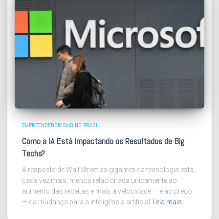
EMPREENDEDORISMO NO BRASIL
Como a IA Está Impactando os Resultados de Big
Techs?
A resposta de Wall Street às gigantes da tecnologia está,
cada vez mais, menos relacionada unicamente ao
aumento das receitas e mais à velocidade — e ao preço
— da mudança para a inteligência artificial
Leia mais…