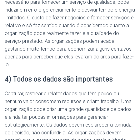
necessário para fornecer um serviço de qualidade, pode
induzir em erro o gerenciamento e desviar tempo e energia
limitados. O custo de fazer negócios e fornecer serviços é
relativo e só
faz
sentido quando é considerado quanto a
organização pode realmente fazer e a qualidade do
serviço prestado. As organizações podem acabar
gastando muito tempo para economizar alguns centavos
apenas para perceber que eles levaram dólares para
faz
ê-
lo.
4) Todos os dados
são
importantes
Capturar, rastrear e relatar dados que têm pouco ou
nenhum valor consomem recursos e criam trabalho. Uma
organização pode criar uma grande quantidade de dados
e ainda ter poucas informações para gerenciar
estrategicamente. Os dados devem esclarecer a tomada
de decisão, não confundi-la. As organizações devem