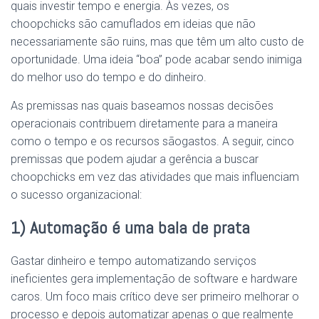
quais investir tempo e energia. Às vezes, os
choopchicks
são
camuflados em ideias que não
necessariamente
são
ruins, mas que têm um alto custo de
oportunidade. Uma ideia “boa” pode acabar sendo inimiga
do melhor uso do tempo e do dinheiro.
As premissas nas quais baseamos nossas decisões
operacionais contribuem diretamente para a maneira
como o tempo e os recursos
são
gastos. A seguir, cinco
premissas que podem ajudar a gerência a buscar
choopchicks em vez das atividades que mais influenciam
o sucesso organizacional:
1) Automação é uma bala de prata
Gastar dinheiro e tempo automatizando serviços
ineficientes gera implementação de software e hardware
caros. Um
foco
mais crítico deve ser primeiro melhorar o
processo e depois automatizar apenas o que realmente