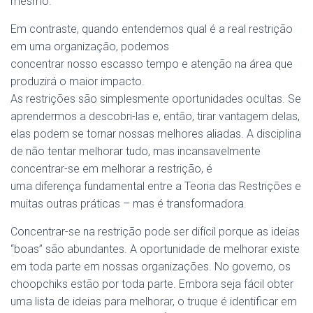
mesmo.
Em contraste, quando entendemos qual é a real restrição
em uma organização, podemos
concentrar
nosso
escasso tempo e atenção
na
área que
produzirá o maior impacto.
As
restrições
são
simplesmente
oportunidades
ocultas. Se
aprendermos a descobri-las e, então, tirar vantagem delas,
elas podem se tornar nossas melhores aliadas. A disciplina
de não tentar melhorar tudo, mas incansavelmente
concentrar-se em melhorar a restrição, é
uma
diferença
fundamental entre a Teoria das
Restrições
e
muitas outras práticas – mas é transformadora.
Concentrar-se
na
restrição pode ser difícil
porque
as ideias
“boas”
são
abundantes. A oportunidade de melhorar existe
em
toda
parte em nossas organizações. No governo, os
choopchiks estão por
toda
parte. Embora seja fácil obter
uma lista de ideias para melhorar, o truque é identificar em