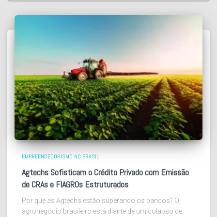
EMPREENDEDORISMO NO BRASIL
Agtechs Sofisticam o Crédito Privado com Emissão
de CRAs e FIAGROs Estruturados
Por que as Agtechs estão superando os bancos? O
agronegócio brasileiro está diante de um colapso de