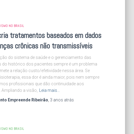
ISMO NO BRASIL
ria tratamentos baseados em dados
nças crônicas não transmissíveis
ção do sistema de saúde e o gerenciamento das
 do histórico dos pacientes sempre é um problema
ete a relação custo/efetividade nessa área. Se
fisioterapia, essa dor é ainda maior, pois nem sempre
os profissionais que dão continuidade aos
. Ampliando a visão,
Leia mais…
nto Empreende Ribeirão
,
3 anos
atrás
ISMO NO BRASIL