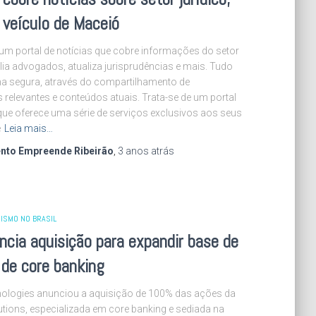
 veículo de Maceió
 um portal de notícias que cobre informações do setor
xilia advogados, atualiza jurisprudências e mais. Tudo
ma segura, através do compartilhamento de
relevantes e conteúdos atuais. Trata-se de um portal
que oferece uma série de serviços exclusivos aos seus
e
Leia mais…
nto Empreende Ribeirão
,
3 anos
atrás
ISMO NO BRASIL
cia aquisição para expandir base de
 de core banking
ologies anunciou a aquisição de 100% das ações da
tions, especializada em core banking e sediada na