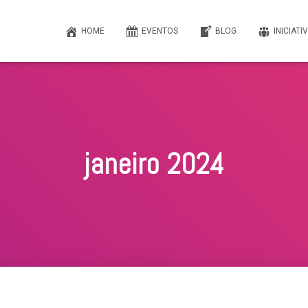
HOME
EVENTOS
BLOG
INICIATI
janeiro 2024