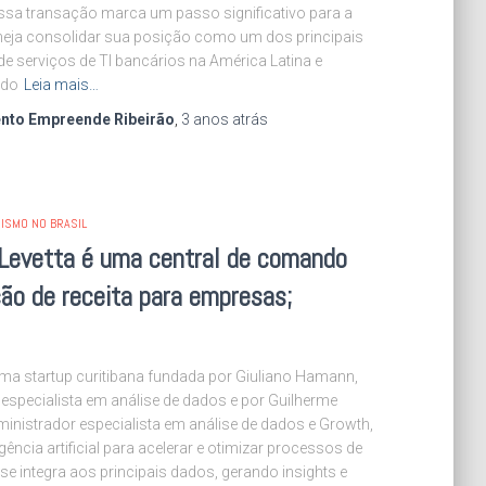
ssa transação marca um passo significativo para a
meja consolidar sua posição como um dos principais
e serviços de TI bancários na América Latina e
ndo
Leia mais…
nto Empreende Ribeirão
,
3 anos
atrás
ISMO NO BRASIL
 Levetta é uma central de comando
ão de receita para empresas;
uma startup curitibana fundada por Giuliano Hamann,
especialista em análise de dados e por Guilherme
inistrador especialista em análise de dados e Growth,
igência artificial para acelerar e otimizar processos de
 se integra aos principais dados, gerando insights e