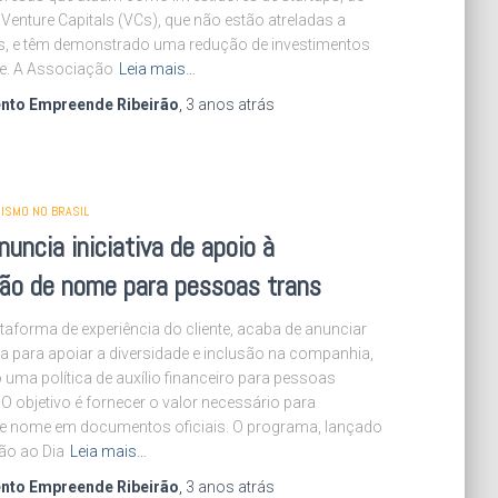
 Venture Capitals (VCs), que não estão atreladas a
, e têm demonstrado uma redução de investimentos
e. A Associação
Leia mais…
nto Empreende Ribeirão
,
3 anos
atrás
ISMO NO BRASIL
nuncia iniciativa de apoio à
ção de nome para pessoas trans
ataforma de experiência do cliente, acaba de anunciar
va para apoiar a diversidade e inclusão na companhia,
uma política de auxílio financeiro para pessoas
 O objetivo é fornecer o valor necessário para
 de nome em documentos oficiais. O programa, lançado
ão ao Dia
Leia mais…
nto Empreende Ribeirão
,
3 anos
atrás