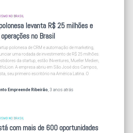
ISMO NO BRASIL
polonesa levanta R$ 25 milhões e
operações no Brasil
tartup polonesa de CRM e automação de marketing,
unciar uma rodada de investimento de R$ 25 milhões.
estidores da startup, estão INventures, Mueller Medien,
tfoLion. A empresa abriu em São José dos Campos,
ista, seu primeiro escritório na América Latina. O
nto Empreende Ribeirão
,
3 anos
atrás
ISMO NO BRASIL
está com mais de 600 oportunidades