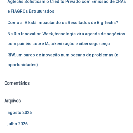
Agtechs Sofisticam o Crédito Privado com Emissão de CRAs
o
r
e FIAGROs Estruturados
:
Como a IA Está Impactando os Resultados de Big Techs?
Na Rio Innovation Week, tecnologia vira agenda de negócios
com painéis sobre IA, tokenização e cibersegurança
RIW, um barco de inovação num oceano de problemas (e
oportunidades)
Comentários
Arquivos
agosto 2026
julho 2026