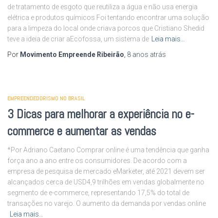
de tratamento de esgoto que reutiliza a água e não usa energia
elétrica e produtos químicos Foi tentando encontrar uma solução
para a limpeza do local onde criava porcos que Cristiano Shedid
teve a ideia de criar aEcofossa, um sistema de
Leia mais…
Por
Movimento Empreende Ribeirão
,
8 anos
atrás
EMPREENDEDORISMO NO BRASIL
3 Dicas para melhorar a experiência no e-
commerce e aumentar as vendas
*Por Adriano Caetano Comprar online é uma tendência que ganha
força ano a ano entre os consumidores. De acordo com a
empresa de pesquisa de mercado eMarketer, até 2021 devem ser
alcançados cerca de USD4,9 trilhões em vendas globalmente no
segmento de e-commerce, representando 17,5% do total de
transações no varejo. O aumento da demanda por vendas online
Leia mais…