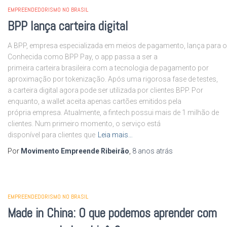
EMPREENDEDORISMO NO BRASIL
BPP lança carteira digital
A BPP, empresa especializada em meios de pagamento, lança para o m
Conhecida como BPP Pay, o app passa a ser a
primeira carteira brasileira com a tecnologia de pagamento por
aproximação por tokenização. Após uma rigorosa fase de testes,
a carteira digital agora pode ser utilizada por clientes BPP. Por
enquanto, a wallet aceita apenas cartões emitidos pela
própria empresa. Atualmente, a fintech possui mais de 1 milhão de
clientes. Num primeiro momento, o serviço está
disponível para clientes que
Leia mais…
Por
Movimento Empreende Ribeirão
,
8 anos
atrás
EMPREENDEDORISMO NO BRASIL
Made in China: O que podemos aprender com