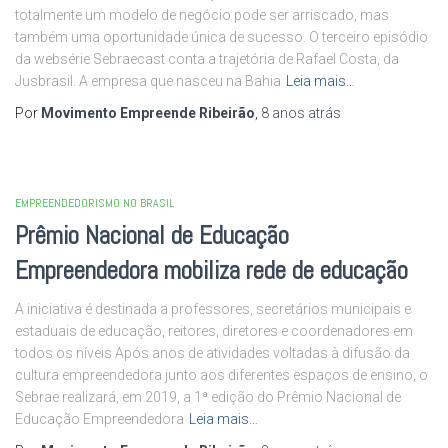
totalmente um modelo de negócio pode ser arriscado, mas
também uma oportunidade única de sucesso. O terceiro episódio
da websérie Sebraecast conta a trajetória de Rafael Costa, da
Jusbrasil. A empresa que nasceu na Bahia
Leia mais…
Por
Movimento Empreende Ribeirão
,
8 anos
atrás
EMPREENDEDORISMO NO BRASIL
Prêmio Nacional de Educação
Empreendedora mobiliza rede de educação
A iniciativa é destinada a professores, secretários municipais e
estaduais de educação, reitores, diretores e coordenadores em
todos os níveis Após anos de atividades voltadas à difusão da
cultura empreendedora junto aos diferentes espaços de ensino, o
Sebrae realizará, em 2019, a 1ª edição do Prêmio Nacional de
Educação Empreendedora
Leia mais…