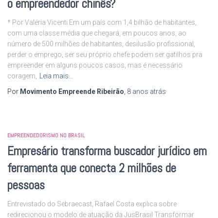
o empreendedor chinês?
* Por Valéria Vicenti Em um país com 1,4 bilhão de habitantes,
com uma classe média que chegará, em poucos anos, ao
número de 500 milhões de habitantes, desilusão profissional,
perder o emprego, ser seu próprio chefe podem ser gatilhos pra
empreender em alguns poucos casos, mas é necessário
coragem,
Leia mais…
Por
Movimento Empreende Ribeirão
,
8 anos
atrás
EMPREENDEDORISMO NO BRASIL
Empresário transforma buscador jurídico em
ferramenta que conecta 2 milhões de
pessoas
Entrevistado do Sebraecast, Rafael Costa explica sobre
redirecionou o modelo de atuação da JusBrasil Transformar