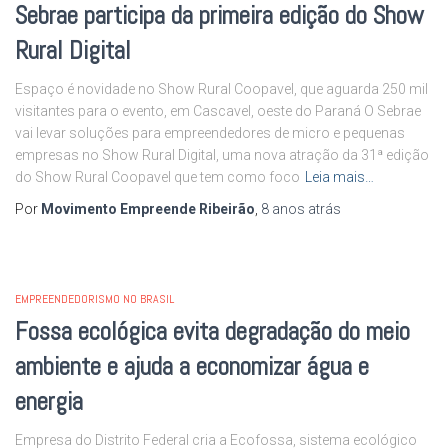
Sebrae participa da primeira edição do Show
Rural Digital
Espaço é novidade no Show Rural Coopavel, que aguarda 250 mil
visitantes para o evento, em Cascavel, oeste do Paraná O Sebrae
vai levar soluções para empreendedores de micro e pequenas
empresas no Show Rural Digital, uma nova atração da 31ª edição
do Show Rural Coopavel que tem como foco
Leia mais…
Por
Movimento Empreende Ribeirão
,
8 anos
atrás
EMPREENDEDORISMO NO BRASIL
Fossa ecológica evita degradação do meio
ambiente e ajuda a economizar água e
energia
Empresa do Distrito Federal cria a Ecofossa, sistema ecológico