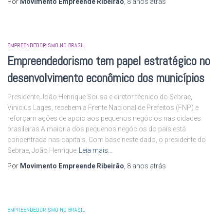
Por
Movimento Empreende Ribeirão
,
8 anos
atrás
EMPREENDEDORISMO NO BRASIL
Empreendedorismo tem papel estratégico no
desenvolvimento econômico dos municípios
Presidente João Henrique Sousa e diretor técnico do Sebrae,
Vinicius Lages, recebem a Frente Nacional de Prefeitos (FNP) e
reforçam ações de apoio aos pequenos negócios nas cidades
brasileiras A maioria dos pequenos negócios do país está
concentrada nas capitais. Com base neste dado, o presidente do
Sebrae, João Henrique
Leia mais…
Por
Movimento Empreende Ribeirão
,
8 anos
atrás
EMPREENDEDORISMO NO BRASIL