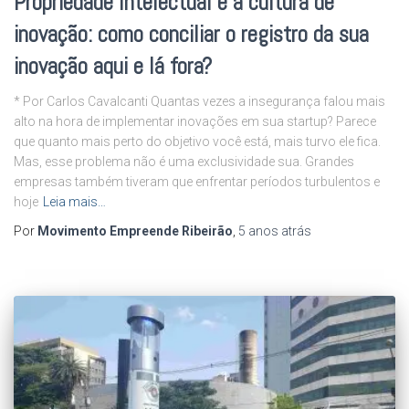
Propriedade Intelectual e a cultura de
inovação: como conciliar o registro da sua
inovação aqui e lá fora?
* Por Carlos Cavalcanti Quantas vezes a insegurança falou mais
alto na hora de implementar inovações em sua startup? Parece
que quanto mais perto do objetivo você está, mais turvo ele fica.
Mas, esse problema não é uma exclusividade sua. Grandes
empresas também tiveram que enfrentar períodos turbulentos e
hoje
Leia mais…
Por
Movimento Empreende Ribeirão
,
5 anos
atrás