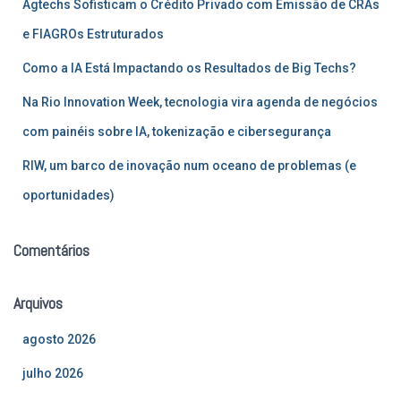
Agtechs Sofisticam o Crédito Privado com Emissão de CRAs
o
r
e FIAGROs Estruturados
:
Como a IA Está Impactando os Resultados de Big Techs?
Na Rio Innovation Week, tecnologia vira agenda de negócios
com painéis sobre IA, tokenização e cibersegurança
RIW, um barco de inovação num oceano de problemas (e
oportunidades)
Comentários
Arquivos
agosto 2026
julho 2026