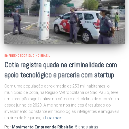
EMPREENDEDORISMO NO BRASIL
Cotia registra queda na criminalidade com
apoio tecnológico e parceria com startup
Com uma população aproximada de 253 mil habitantes, o
município de Cotia, na Região Metropolitana de São Paulo, teve
uma redução significativa no número de boletins de ocorrência
desde junho de 2020. A melhora nos índices é resultado do
investimento constante em tecnologias inteligentes e amigáveis
na área de Segurança
Leia mais…
Por
Movimento Empreende Ribeirão
,
5 anos
atrás