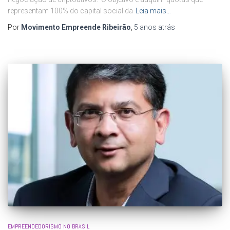
representam 100% do capital social da
Leia mais…
Por
Movimento Empreende Ribeirão
,
5 anos
atrás
EMPREENDEDORISMO NO BRASIL