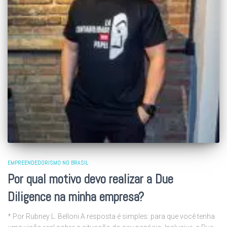
EMPREENDEDORISMO NO BRASIL
Por qual motivo devo realizar a Due
Diligence na minha empresa?
* Por Rubney L. Belloni A resposta é simples: para que você tenha