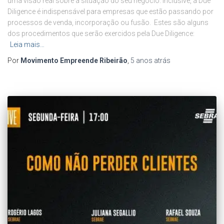
uma visão real sobre a situação do seu negócio. Inclusive, a Due
Diligence é indispensável para empresas que estão passando por
processos de venda, incorporação ou fusão. Estes são alguns
dos procedimentos que serão exercidos pela Due Diligence:
Leia mais…
Por
Movimento Empreende Ribeirão
,
5 anos
atrás