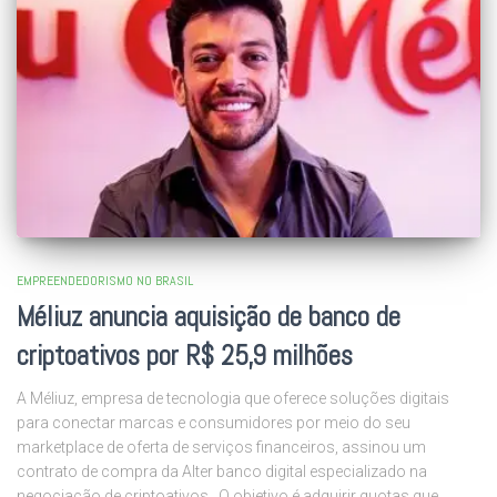
EMPREENDEDORISMO NO BRASIL
Méliuz anuncia aquisição de banco de
criptoativos por R$ 25,9 milhões
A Méliuz, empresa de tecnologia que oferece soluções digitais
para conectar marcas e consumidores por meio do seu
marketplace de oferta de serviços financeiros, assinou um
contrato de compra da Alter banco digital especializado na
negociação de criptoativos. O objetivo é adquirir quotas que