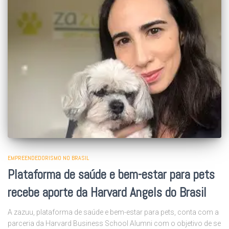
EMPREENDEDORISMO NO BRASIL
Plataforma de saúde e bem-estar para pets
recebe aporte da Harvard Angels do Brasil
A zazuu, plataforma de saúde e bem-estar para pets, conta com a
parceria da Harvard Business School Alumni com o objetivo de se