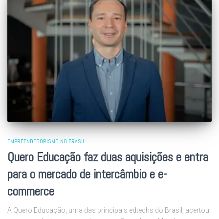
EMPREENDEDORISMO NO BRASIL
Quero Educação faz duas aquisições e entra
para o mercado de intercâmbio e e-
commerce
A Quero Educação, uma das principais edtechs do Brasil, acertou