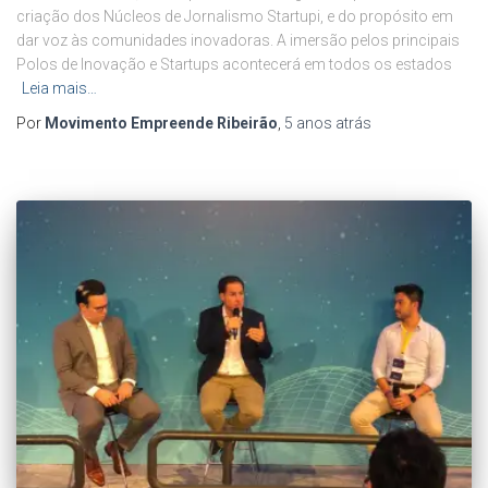
criação dos Núcleos de Jornalismo Startupi, e do propósito em
dar voz às comunidades inovadoras. A imersão pelos principais
Polos de Inovação e Startups acontecerá em todos os estados
Leia mais…
Por
Movimento Empreende Ribeirão
,
5 anos
atrás