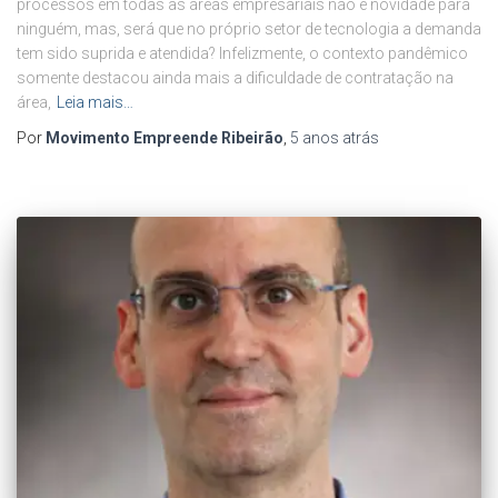
processos em todas as áreas empresariais não é novidade para
ninguém, mas, será que no próprio setor de tecnologia a demanda
tem sido suprida e atendida? Infelizmente, o contexto pandêmico
somente destacou ainda mais a dificuldade de contratação na
área,
Leia mais…
Por
Movimento Empreende Ribeirão
,
5 anos
atrás