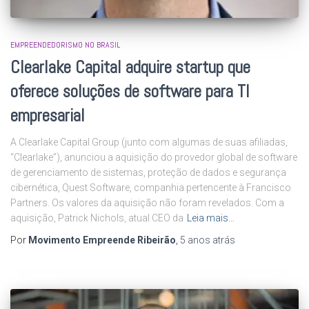
EMPREENDEDORISMO NO BRASIL
Clearlake Capital adquire startup que
oferece soluções de software para TI
empresarial
A Clearlake Capital Group (junto com algumas de suas afiliadas,
“Clearlake”), anunciou a aquisição do provedor global de software
de gerenciamento de sistemas, proteção de dados e segurança
cibernética, Quest Software, companhia pertencente à Francisco
Partners. Os valores da aquisição não foram revelados. Com a
aquisição, Patrick Nichols, atual CEO da
Leia mais…
Por
Movimento Empreende Ribeirão
,
5 anos
atrás