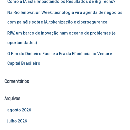
Como a IA Está Impactando os Resultados de Big Techs?
o
r
Na Rio Innovation Week, tecnologia vira agenda de negócios
:
com painéis sobre IA, tokenização e cibersegurança
RIW, um barco de inovação num oceano de problemas (e
oportunidades)
O Fim do Dinheiro Fácil e a Era da Eficiência no Venture
Capital Brasileiro
Comentários
Arquivos
agosto 2026
julho 2026