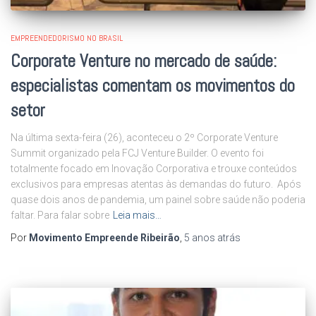
EMPREENDEDORISMO NO BRASIL
Corporate Venture no mercado de saúde:
especialistas comentam os movimentos do
setor
Na última sexta-feira (26), aconteceu o 2º Corporate Venture
Summit organizado pela FCJ Venture Builder. O evento foi
totalmente focado em Inovação Corporativa e trouxe conteúdos
exclusivos para empresas atentas às demandas do futuro. Após
quase dois anos de pandemia, um painel sobre saúde não poderia
faltar. Para falar sobre
Leia mais…
Por
Movimento Empreende Ribeirão
,
5 anos
atrás