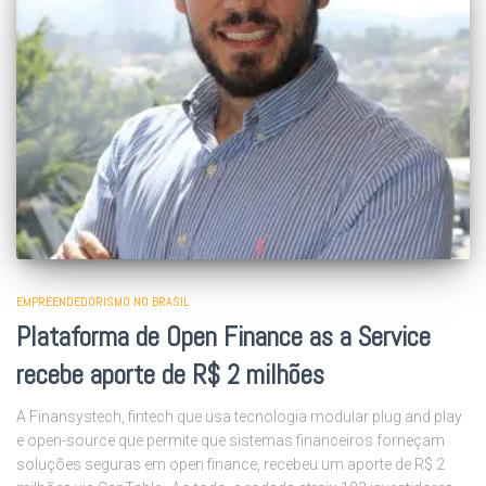
EMPREENDEDORISMO NO BRASIL
Plataforma de Open Finance as a Service
recebe aporte de R$ 2 milhões
A Finansystech, fintech que usa tecnologia modular plug and play
e open-source que permite que sistemas financeiros forneçam
soluções seguras em open finance, recebeu um aporte de R$ 2