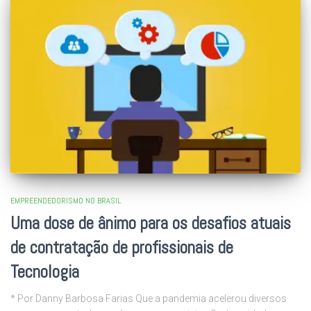
EMPREENDEDORISMO NO BRASIL
Uma dose de ânimo para os desafios atuais
de contratação de profissionais de
Tecnologia
* Por Danny Barbosa Farias Que a pandemia acelerou diversos