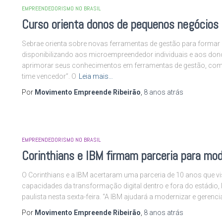
EMPREENDEDORISMO NO BRASIL
Curso orienta donos de pequenos negócios
Sebrae orienta sobre novas ferramentas de gestão para formar e
disponibilizando aos microempreendedor individuais e aos do
aprimorar seus conhecimentos em ferramentas de gestão, com
time vencedor”. O
Leia mais…
Por
Movimento Empreende Ribeirão
,
8 anos
atrás
EMPREENDEDORISMO NO BRASIL
Corinthians e IBM firmam parceria para mod
O Corinthians e a IBM acertaram uma parceria de 10 anos que vi
capacidades da transformação digital dentro e fora do estádio, 
paulista nesta sexta-feira. “A IBM ajudará a modernizar e gerenci
Por
Movimento Empreende Ribeirão
,
8 anos
atrás