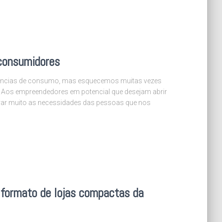
consumidores
dências de consumo, mas esquecemos muitas vezes
 Aos empreendedores em potencial que desejam abrir
rvar muito as necessidades das pessoas que nos
 formato de lojas compactas da