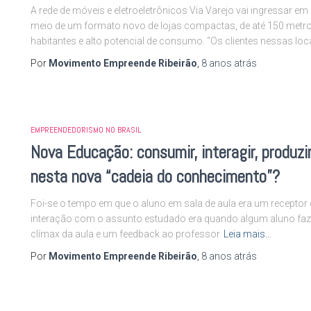
A rede de móveis e eletroeletrônicos Via Varejo vai ingressar
meio de um formato novo de lojas compactas, de até 150 metro
habitantes e alto potencial de consumo. “Os clientes nessas loc
Por
Movimento Empreende Ribeirão
,
8 anos
atrás
EMPREENDEDORISMO NO BRASIL
Nova Educação: consumir, interagir, produzir
nesta nova “cadeia do conhecimento”?
Foi-se o tempo em que o aluno em sala de aula era um receptor 
interação com o assunto estudado era quando algum aluno faz
clímax da aula e um feedback ao professor
Leia mais…
Por
Movimento Empreende Ribeirão
,
8 anos
atrás