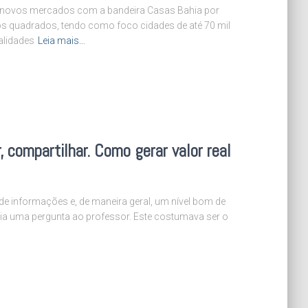
 em novos mercados com a bandeira Casas Bahia por
s quadrados, tendo como foco cidades de até 70 mil
alidades
Leia mais…
, compartilhar. Como gerar valor real
de informações e, de maneira geral, um nível bom de
ia uma pergunta ao professor. Este costumava ser o