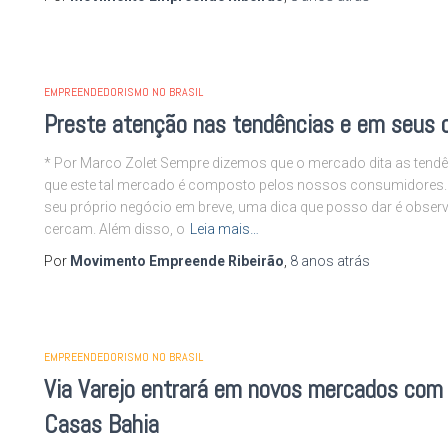
EMPREENDEDORISMO NO BRASIL
Preste atenção nas tendências e em seus 
* Por Marco Zolet Sempre dizemos que o mercado dita as ten
que este tal mercado é composto pelos nossos consumidores.
seu próprio negócio em breve, uma dica que posso dar é obse
cercam. Além disso, o
Leia mais…
Por
Movimento Empreende Ribeirão
,
8 anos
atrás
EMPREENDEDORISMO NO BRASIL
Via Varejo entrará em novos mercados com
Casas Bahia