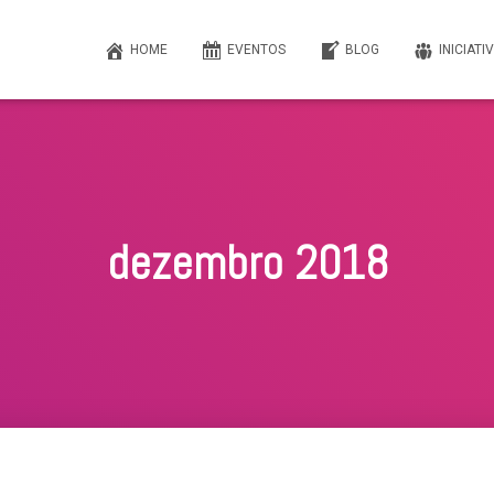
HOME
EVENTOS
BLOG
INICIATI
dezembro 2018