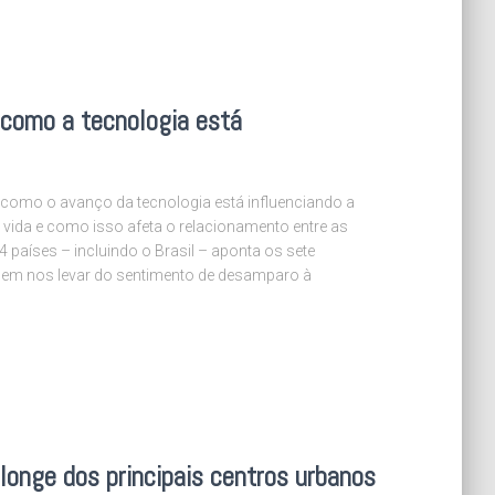
 como a tecnologia está
a como o avanço da tecnologia está influenciando a
da e como isso afeta o relacionamento entre as
países – incluindo o Brasil – aponta os sete
em nos levar do sentimento de desamparo à
onge dos principais centros urbanos