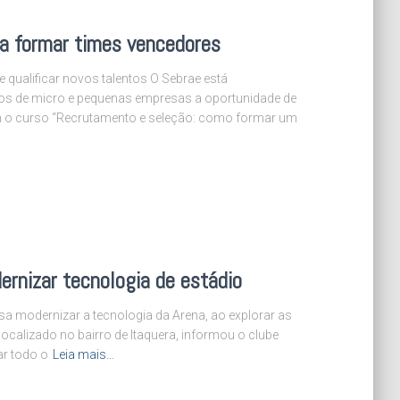
 a formar times vencedores
 qualificar novos talentos O Sebrae está
nos de micro e pequenas empresas a oportunidade de
 o curso “Recrutamento e seleção: como formar um
ernizar tecnologia de estádio
sa modernizar a tecnologia da Arena, ao explorar as
localizado no bairro de Itaquera, informou o clube
ar todo o
Leia mais…