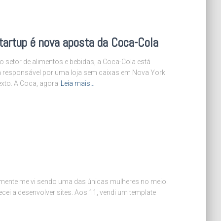
tartup é nova aposta da Coca-Cola
 setor de alimentos e bebidas, a Coca-Cola está
sa responsável por uma loja sem caixas em Nova York
xto. A Coca, agora
Leia mais…
emente me vi sendo uma das únicas mulheres no meio.
i a desenvolver sites. Aos 11, vendi um template