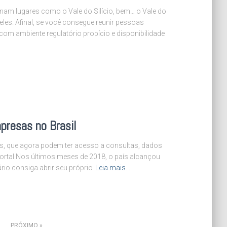
rnam lugares como o Vale do Silício, bem… o Vale do
deles. Afinal, se você consegue reunir pessoas
om ambiente regulatório propício e disponibilidade
presas no Brasil
as, que agora podem ter acesso a consultas, dados
rtal Nos últimos meses de 2018, o país alcançou
o consiga abrir seu próprio
Leia mais…
PRÓXIMO