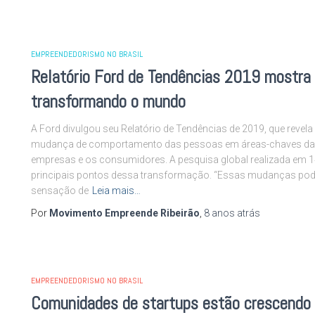
EMPREENDEDORISMO NO BRASIL
Relatório Ford de Tendências 2019 mostra
transformando o mundo
A Ford divulgou seu Relatório de Tendências de 2019, que revel
mudança de comportamento das pessoas em áreas-chaves da vi
empresas e os consumidores. A pesquisa global realizada em 14 
principais pontos dessa transformação. “Essas mudanças pod
sensação de
Leia mais…
Por
Movimento Empreende Ribeirão
,
8 anos
atrás
EMPREENDEDORISMO NO BRASIL
Comunidades de startups estão crescendo l