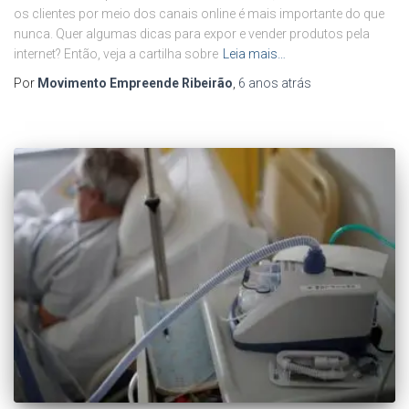
os clientes por meio dos canais online é mais importante do que
nunca. Quer algumas dicas para expor e vender produtos pela
internet? Então, veja a cartilha sobre
Leia mais…
Por
Movimento Empreende Ribeirão
,
6 anos
atrás