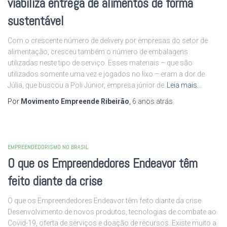
viabiliza entrega de alimentos de forma
sustentável
Com o crescente número de delivery por empresas do setor de
alimentação, cresceu também o número de embalagens
utilizadas neste tipo de serviço. Esses materiais – que são
utilizados somente uma vez e jogados no lixo – eram a dor de
Júlia, que buscou a Poli Júnior, empresa júnior de
Leia mais…
Por
Movimento Empreende Ribeirão
,
6 anos
atrás
EMPREENDEDORISMO NO BRASIL
O que os Empreendedores Endeavor têm
feito diante da crise
O que os Empreendedores Endeavor têm feito diante da crise
Desenvolvimento de novos produtos, tecnologias de combate ao
Covid-19, oferta de serviços e doação de recursos. Existe muito a