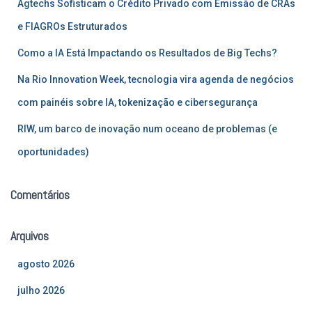
Agtechs Sofisticam o Crédito Privado com Emissão de CRAs
o
r
e FIAGROs Estruturados
:
Como a IA Está Impactando os Resultados de Big Techs?
Na Rio Innovation Week, tecnologia vira agenda de negócios
com painéis sobre IA, tokenização e cibersegurança
RIW, um barco de inovação num oceano de problemas (e
oportunidades)
Comentários
Arquivos
agosto 2026
julho 2026