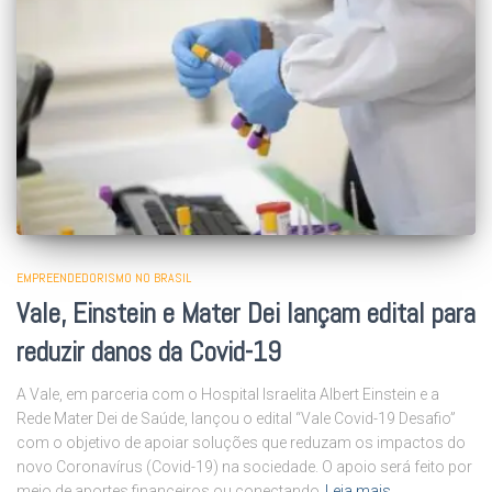
EMPREENDEDORISMO NO BRASIL
Vale, Einstein e Mater Dei lançam edital para
reduzir danos da Covid-19
A Vale, em parceria com o Hospital Israelita Albert Einstein e a
Rede Mater Dei de Saúde, lançou o edital “Vale Covid-19 Desafio”
com o objetivo de apoiar soluções que reduzam os impactos do
novo Coronavírus (Covid-19) na sociedade. O apoio será feito por
meio de aportes financeiros ou conectando
Leia mais…