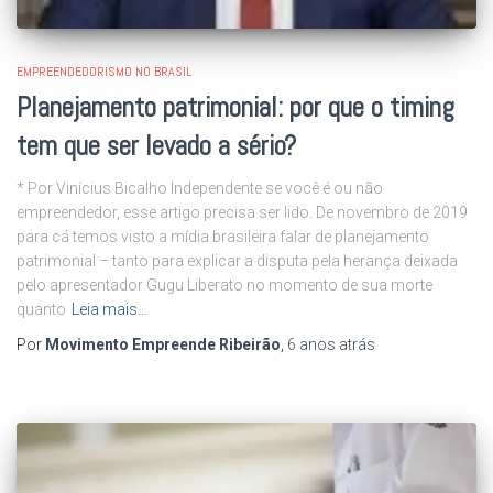
EMPREENDEDORISMO NO BRASIL
Planejamento patrimonial: por que o timing
tem que ser levado a sério?
* Por Vinícius Bicalho Independente se você é ou não
empreendedor, esse artigo precisa ser lido. De novembro de 2019
para cá temos visto a mídia brasileira falar de planejamento
patrimonial – tanto para explicar a disputa pela herança deixada
pelo apresentador Gugu Liberato no momento de sua morte
quanto
Leia mais…
Por
Movimento Empreende Ribeirão
,
6 anos
atrás