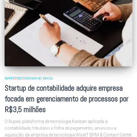
EMPREENDEDORISMO NO BRASIL
Startup de contabilidade adquire empresa
focada em gerenciamento de processos por
R$3,5 milhões
O Rupee, plataforma de tecnologia Kanban aplicada à
contabilidade, tributário e folha de pagamento, anunciou a
aquisição da empresa de tecnologia WiseIT BPM & Contact Center,