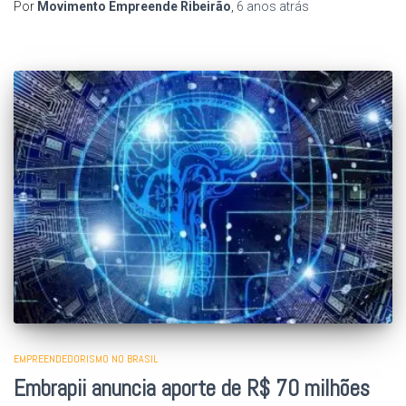
Por
Movimento Empreende Ribeirão
,
6 anos
atrás
EMPREENDEDORISMO NO BRASIL
Embrapii anuncia aporte de R$ 70 milhões