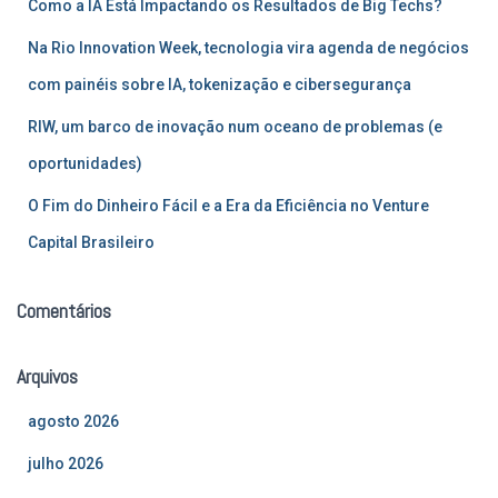
Como a IA Está Impactando os Resultados de Big Techs?
o
r
Na Rio Innovation Week, tecnologia vira agenda de negócios
:
com painéis sobre IA, tokenização e cibersegurança
RIW, um barco de inovação num oceano de problemas (e
oportunidades)
O Fim do Dinheiro Fácil e a Era da Eficiência no Venture
Capital Brasileiro
Comentários
Arquivos
agosto 2026
julho 2026