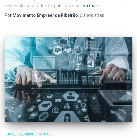
São Paulo para todos os públicos que
Leia mais…
Por
Movimento Empreende Ribeirão
,
6 anos
atrás
EMPREENDEDORISMO NO BRASIL