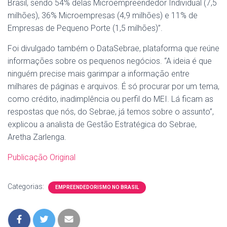
Brasil, sendo 54% delas Microempreendedor Individual (7,5
milhões), 36% Microempresas (4,9 milhões) e 11% de
Empresas de Pequeno Porte (1,5 milhões)”.
Foi divulgado também o DataSebrae, plataforma que reúne
informações sobre os pequenos negócios. “A ideia é que
ninguém precise mais garimpar a informação entre
milhares de páginas e arquivos. É só procurar por um tema,
como crédito, inadimplência ou perfil do MEI. Lá ficam as
respostas que nós, do Sebrae, já temos sobre o assunto”,
explicou a analista de Gestão Estratégica do Sebrae,
Aretha Zarlenga.
Publicação Original
Categorias:
EMPREENDEDORISMO NO BRASIL