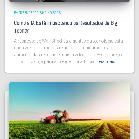
EMPREENDEDORISMO NO BRASIL
Como a IA Está Impactando os Resultados de Big
Techs?
A resposta de Wall Street às gigantes da tecnologia está,
cada vez mais, menos relacionada unicamente ao
aumento das receitas e mais à velocidade — e ao preço
— da mudança para a inteligência artificial
Leia mais…