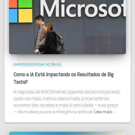
EMPREENDEDORISMO NO BRASIL
Como a IA Está Impactando os Resultados de Big
Techs?
A resposta de Wall Street às gigantes da tecnologia está,
cada vez mais, menos relacionada unicamente ao
aumento das receitas e mais à velocidade — e ao preço
— da mudança para a inteligência artificial
Leia mais…