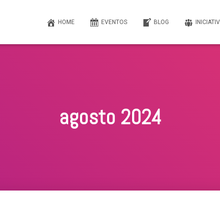
HOME
EVENTOS
BLOG
INICIATI
agosto 2024