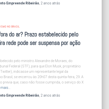
nto Empreende Ribeirão
,
2 anos
atrás
ISMO NO BRASIL
fora do ar? Prazo estabelecido pelo
ra rede pode ser suspensa por ação
belecido pelo ministro Alexandre de Moraes, do
unal Federal (STF), para que Elon Musk, proprietário
 Twitter), indicasse um representante legal da
o Brasil, se encerrou às 20h07 desta quinta-feira, 29. A
o previa que, caso não fosse cumprida, o serviço do X
a mais…
nto Empreende Ribeirão
,
2 anos
atrás