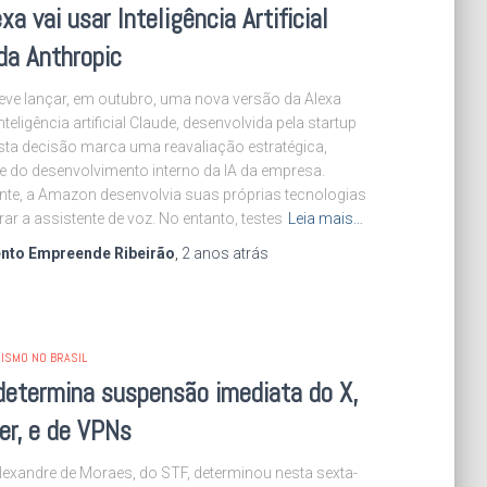
xa vai usar Inteligência Artificial
da Anthropic
ve lançar, em outubro, uma nova versão da Alexa
nteligência artificial Claude, desenvolvida pela startup
sta decisão marca uma reavaliação estratégica,
e do desenvolvimento interno da IA da empresa.
nte, a Amazon desenvolvia suas próprias tecnologias
ar a assistente de voz. No entanto, testes
Leia mais…
nto Empreende Ribeirão
,
2 anos
atrás
ISMO NO BRASIL
determina suspensão imediata do X,
er, e de VPNs
lexandre de Moraes, do STF, determinou nesta sexta-