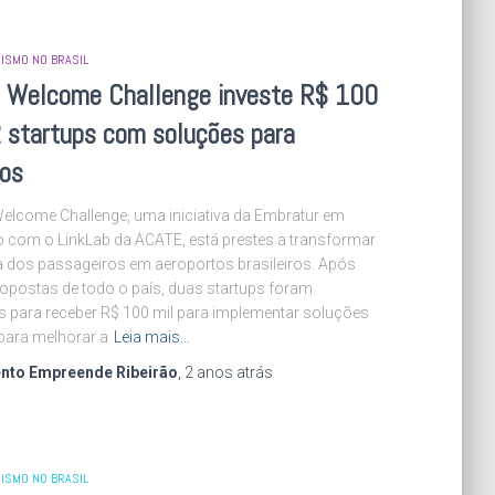
ISMO NO BRASIL
an Welcome Challenge investe R$ 100
2 startups com soluções para
tos
Welcome Challenge, uma iniciativa da Embratur em
 com o LinkLab da ACATE, está prestes a transformar
a dos passageiros em aeroportos brasileiros. Após
ropostas de todo o país, duas startups foram
s para receber R$ 100 mil para implementar soluções
para melhorar a
Leia mais…
nto Empreende Ribeirão
,
2 anos
atrás
ISMO NO BRASIL