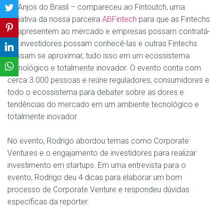
da Anjos do Brasil – compareceu ao Fintoutch,
u
ma
iniciativa da nossa parceira
ABFintech
para que as Fintechs
se apresentem ao mercado e empresas possam contratá-
las, investidores possam conhecê-las e outras Fintechs
possam se aproximar, tudo isso em um ecossistema
tecnológico e totalmente inovador. O evento conta com
cerca 3.000 pessoas e reúne reguladores, consumidores e
todo o ecossistema para debater sobre as dores e
tendências do mercado em um ambiente tecnológico e
totalmente inovador.
No evento, Rodrigo abordou temas como Corporate
Ventures e o engajamento de investidores para realizar
investimento em startups. Em uma entrevista para o
evento, Rodrigo deu 4 dicas para elaborar um bom
processo de Corporate Venture e respondeu dúvidas
específicas da repórter.