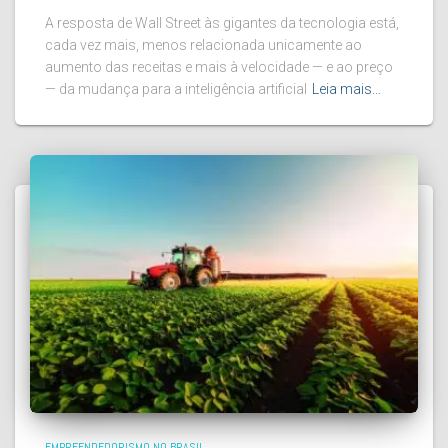
A resposta de Wall Street às gigantes da tecnologia está,
cada vez mais, menos relacionada unicamente ao
aumento das receitas e mais à velocidade — e ao preço
— da mudança para a inteligência artificial
Leia mais…
EMPREENDEDORISMO NO BRASIL