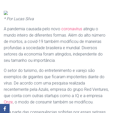
* Por Lucas Silva
A pandemia causada pelo novo
coronavírus
atingiu o
mundo inteiro de diferentes formas. Além do alto número
de mortos, a covid-19 também modificou de maneiras
profundas a sociedade brasileira e mundial. Diversos
setores da economia foram atingidos, independente do
seu tamanho ou importância.
O setor do turismo, do entretenimento e varejo são
exemplos de gigantes que ficaram impotentes diante do
vírus. De acordo com uma pesquisa realizada
recentemente pela Azulis, empresa do grupo Red Ventures,
que conta com outras startups como a IQ e a empresa
Onze
, o modo de consumir também se modificou.
Boa parte das consequências sofridas por esses setores,