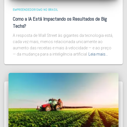
EMPREENDEDORISMO NO BRASIL
Como a IA Está Impactando os Resultados de Big
Techs?
A resposta de Wall Street às gigantes da tecnologia está,
cada vez mais, menos relacionada unicamente ao
aumento das receitas e mais à velocidade — e ao preço
— da mudança para a inteligência artificial
Leia mais…