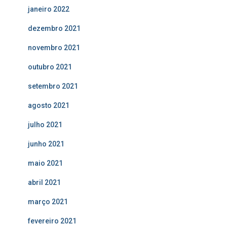
janeiro 2022
dezembro 2021
novembro 2021
outubro 2021
setembro 2021
agosto 2021
julho 2021
junho 2021
maio 2021
abril 2021
março 2021
fevereiro 2021