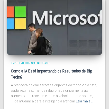
EMPREENDEDORISMO NO BRASIL
Como a IA Está Impactando os Resultados de Big
Techs?
A resposta de Wall Street às gigantes da tecnologia está,
cada vez mais, menos relacionada unicamente ao
aumento das receitas e mais à velocidade — e ao preço
— da mudança para a inteligência artificial
Leia mais…