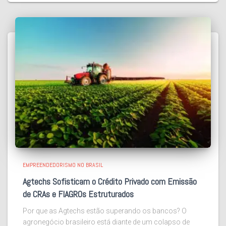
EMPREENDEDORISMO NO BRASIL
Agtechs Sofisticam o Crédito Privado com Emissão
de CRAs e FIAGROs Estruturados
Por que as Agtechs estão superando os bancos? O
agronegócio brasileiro está diante de um colapso de