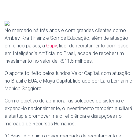
No mercado há três anos e com grandes clientes como
Ambev, Kraft Heinz e Somos Educação, além de atuação
em cinco países, a
Gupy
, líder de recrutamento com base
em Inteligência Artificial no Brasil, acaba de receber um
investimento no valor de R$11,5 milhões.
O aporte foi feito pelos fundos Valor Capital, com atuação
no Brasil e EUA, e Maya Capital, liderado por Lara Lemann e
Monica Saggioro.
Com o objetivo de aprimorar as soluções do sistema e
expandi-lo nacionalmente, o investimento também auxiliará
a startup a promover maior eficiência e disrupções no
mercado de Recursos Humanos.
“O Brasil é o quinto maior mercado de recrutamento e