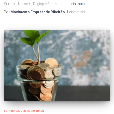
Summit, Numerik, Reginp e Secretaria de
Leia mais…
Por
Movimento Empreende Ribeirão
,
1 ano
atrás
EMPREENDEDORISMO NO BRASIL