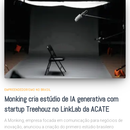
EMPREENDEDORISMO NO BRASIL
Monking cria estúdio de IA generativa com
startup Treehouz no LinkLab da ACATE
A Monking, empresa focada em comunicação para negócios de
inovação, anunciou a criação do primeiro estúdio brasileiro