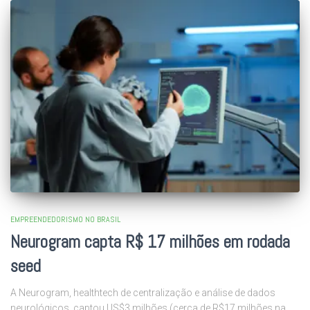
EMPREENDEDORISMO NO BRASIL
Neurogram capta R$ 17 milhões em rodada
seed
A Neurogram, healthtech de centralização e análise de dados
neurológicos, captou US$3 milhões (cerca de R$17 milhões na