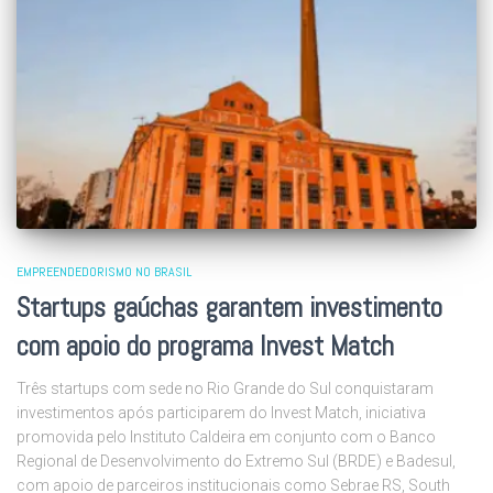
EMPREENDEDORISMO NO BRASIL
Startups gaúchas garantem investimento
com apoio do programa Invest Match
Três startups com sede no Rio Grande do Sul conquistaram
investimentos após participarem do Invest Match, iniciativa
promovida pelo Instituto Caldeira em conjunto com o Banco
Regional de Desenvolvimento do Extremo Sul (BRDE) e Badesul,
com apoio de parceiros institucionais como Sebrae RS, South