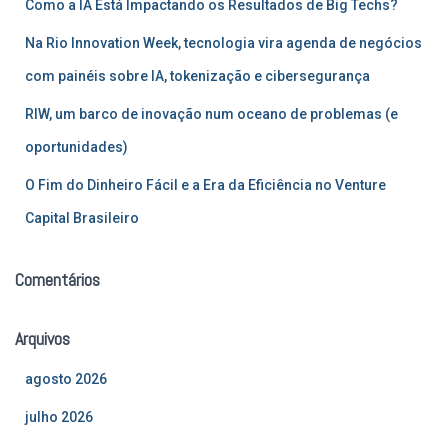
Como a IA Está Impactando os Resultados de Big Techs?
o
r
Na Rio Innovation Week, tecnologia vira agenda de negócios
:
com painéis sobre IA, tokenização e cibersegurança
RIW, um barco de inovação num oceano de problemas (e
oportunidades)
O Fim do Dinheiro Fácil e a Era da Eficiência no Venture
Capital Brasileiro
Comentários
Arquivos
agosto 2026
julho 2026