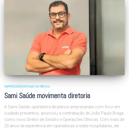
EMPREENDEDORISMO NO BRASIL
Sami Saúde movimenta diretoria
A Sami Saúde, operadora de planos empresariais com foco em
cuidado preventivo, anunciou a contratação de João Paulo Braga
como novo Diretor de Sinistro e Operações Clínicas. Com mais de
20 anos de experiência em operadoras e redes hospitalares, ele