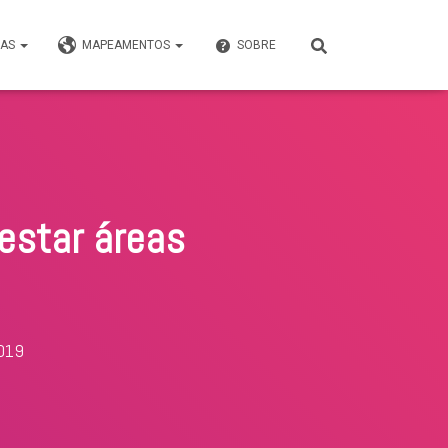
VAS
MAPEAMENTOS
SOBRE
restar áreas
2019