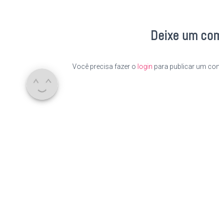
Deixe um co
Você precisa fazer o
login
para publicar um com