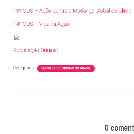
13º ODS – Ação Contra a Mudança Global do Clima
14º ODS – Vida na Água
Publicação Original
Categorias:
EMPREENDEDORISMO NO BRASIL
0 coment