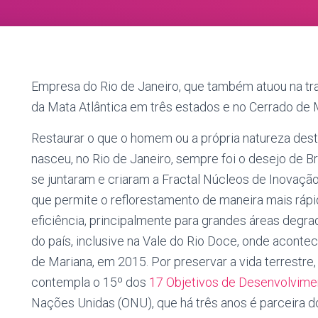
Empresa do Rio de Janeiro, que também atuou na tr
da Mata Atlântica em três estados e no Cerrado de
Restaurar o que o homem ou a própria natureza dest
nasceu, no Rio de Janeiro, sempre foi o desejo de B
se juntaram e criaram a Fractal Núcleos de Inovaçã
que permite o reflorestamento de maneira mais rá
eficiência, principalmente para grandes áreas degr
do país, inclusive na Vale do Rio Doce, onde acont
de Mariana, em 2015. Por preservar a vida terrestre,
contempla o 15º dos
17 Objetivos de Desenvolvime
Nações Unidas (ONU), que há três anos é parceira 