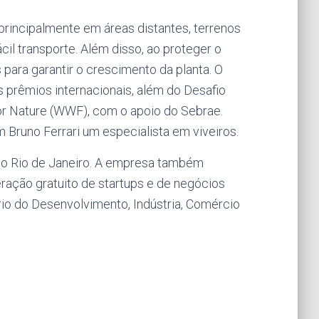
principalmente em áreas distantes, terrenos
ácil transporte. Além disso, ao proteger o
 para garantir o crescimento da planta. O
os prêmios internacionais, além do Desafio
r Nature (WWF), com o apoio do Sebrae.
Bruno Ferrari um especialista em viveiros.
 no Rio de Janeiro. A empresa também
eração gratuito de startups e de negócios
io do Desenvolvimento, Indústria, Comércio