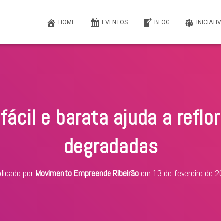
HOME
EVENTOS
BLOG
INICIATI
fácil e barata ajuda a reflo
degradadas
licado por
Movimento Empreende Ribeirão
em
13 de fevereiro de 