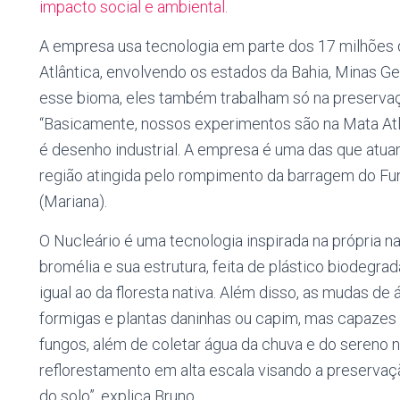
impacto social e ambiental.
A empresa usa tecnologia em parte dos 17 milhões
Atlântica, envolvendo os estados da Bahia, Minas Ger
esse bioma, eles também trabalham só na preservaç
“Basicamente, nossos experimentos são na Mata Atl
é desenho industrial. A empresa é uma das que atu
região atingida pelo rompimento da barragem do Fun
(Mariana).
O Nucleário é uma tecnologia inspirada na própria
bromélia e sua estrutura, feita de plástico biodegrad
igual ao da floresta nativa. Além disso, as mudas de 
formigas e plantas daninhas ou capim, mas capazes d
fungos, além de coletar água da chuva e do sereno 
reflorestamento em alta escala visando a preserva
do solo”, explica Bruno.