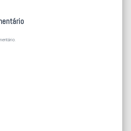
mentário
entário.