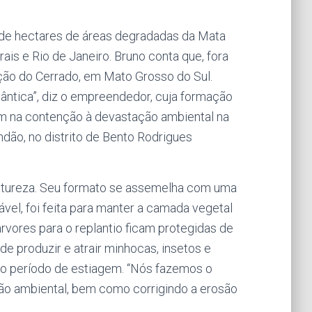
 de hectares de áreas degradadas da Mata
ais e Rio de Janeiro. Bruno conta que, fora
ão do Cerrado, em Mato Grosso do Sul.
ântica”, diz o empreendedor, cuja formação
am na contenção à devastação ambiental na
dão, no distrito de Bento Rodrigues
 natureza. Seu formato se assemelha com uma
ável, foi feita para manter a camada vegetal
árvores para o replantio ficam protegidas de
e produzir e atrair minhocas, insetos e
no período de estiagem. “Nós fazemos o
ção ambiental, bem como corrigindo a erosão