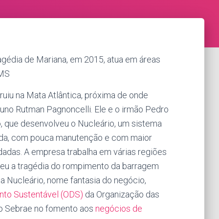
agédia de Mariana, em 2015, atua em áreas
 MS
ruiu na Mata Atlântica, próxima de onde
runo Rutman Pagnoncelli. Ele e o irmão Pedro
o, que desenvolveu o Nucleário, um sistema
pida, com pouca manutenção e com maior
adadas. A empresa trabalha em várias regiões
eceu a tragédia do rompimento da barragem
 a Nucleário, nome fantasia do negócio,
nto Sustentável (ODS)
da Organização das
do Sebrae no fomento aos
negócios de