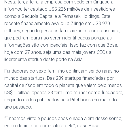
Nesta terça-feira, a empresa com sede em Cingapura
informou ter captado US$ 226 milhões de investidores
como a Sequoia Capital e a Temasek Holdings. Este
recente financiamento avaliou a Zilingo em US$ 970
milhões, segundo pessoas familiarizadas com o assunto,
que pediram para não serem identificadas porque as
informações são confidenciais. Isso faz com que Bose,
hoje com 27 anos, seja uma das mais jovens CEOs a
liderar uma startup deste porte na Ásia.
Fundadoras do sexo feminino continuam sendo raras no
mundo das startups. Das 239 startups financiadas por
capital de risco em todo o planeta que valem pelo menos
US$ 1 bilhão, apenas 23 têm uma mulher como fundadora,
segundo dados publicados pela Pitchbook em maio do
ano passado.
“Tínhamos vinte e poucos anos e nada além desse sonho,
então decidimos correr atrás dele”, disse Bose.