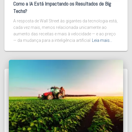
Como a IA Está Impactando os Resultados de Big
Techs?
A resposta de Wall Street às gigantes da tecnologia está,
cada vez mais, menos relacionada unicamente ao
aumento das receitas e mais à velocidade — e ao preço
— da mudança para a inteligência artificial
Leia mais…