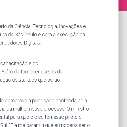
ério da Ciência, Tecnologia, Inovações e
tura de São Paulo e com a execução da
ndedoras Digitais.
 capacitação e do
 Além de fornecer cursos de
iação de startups que serão
do comprova a prioridade conferida pela
ia da mulher nesse processo. O ministro
tal para que ele se tornasse piloto e
ul. “Ela me garantiu que eu poderia ser o