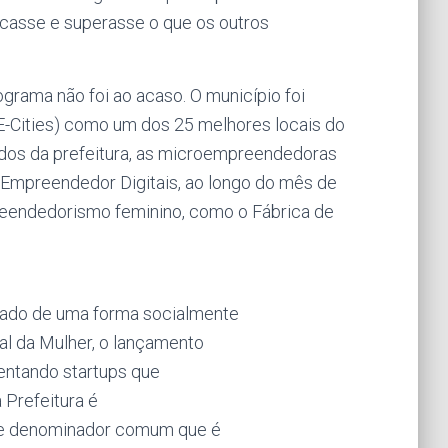
casse e superasse o que os outros
rama não foi ao acaso. O município foi
-Cities) como um dos 25 melhores locais do
os da prefeitura, as microempreendedoras
 Empreendedor Digitais, ao longo do mês de
eendedorismo feminino, como o Fábrica de
cado de uma forma socialmente
nal da Mulher, o lançamento
entando startups que
 Prefeitura é
sse denominador comum que é