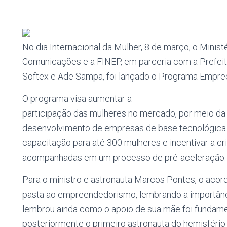
No dia Internacional da Mulher, 8 de março, o Minist
Comunicações e a FINEP, em parceria com a Prefei
Softex e Ade Sampa, foi lançado o Programa Empree
O programa visa aumentar a
participação das mulheres no mercado, por meio da
desenvolvimento de empresas de base tecnológica.
capacitação para até 300 mulheres e incentivar a cr
acompanhadas em um processo de pré-aceleração.
Para o ministro e astronauta Marcos Pontes, o acor
pasta ao empreendedorismo, lembrando a importânc
lembrou ainda como o apoio de sua mãe foi fundamen
posteriormente o primeiro astronauta do hemisfério S