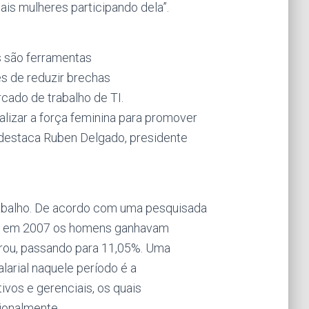
is mulheres participando dela”.
s são ferramentas
es de reduzir brechas
rcado de trabalho de TI.
lizar a força feminina para promover
destaca Ruben Delgado, presidente
rabalho. De acordo com uma pesquisada
17, em 2007 os homens ganhavam
rou, passando para 11,05%. Uma
arial naquele período é a
vos e gerenciais, os quais
ionalmente.