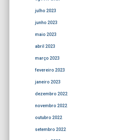
julho 2023
junho 2023
maio 2023
abril 2023
março 2023
fevereiro 2023
janeiro 2023
dezembro 2022
novembro 2022
outubro 2022
setembro 2022