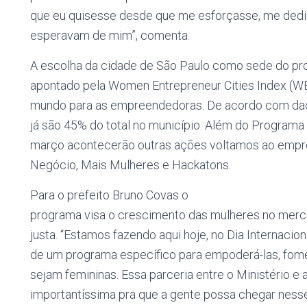
que eu quisesse desde que me esforçasse, me dedi
esperavam de mim”, comenta.
A escolha da cidade de São Paulo como sede do prog
apontado pela Women Entrepreneur Cities Index (WE
mundo para as empreendedoras. De acordo com dad
já são 45% do total no município. Além do Programa
março acontecerão outras ações voltamos ao empr
Negócio, Mais Mulheres e Hackatons.
Para o prefeito Bruno Covas o
programa visa o crescimento das mulheres no mer
justa. “Estamos fazendo aqui hoje, no Dia Internacio
de um programa específico para empoderá-las, fom
sejam femininas. Essa parceria entre o Ministério e a
importantíssima pra que a gente possa chegar ne