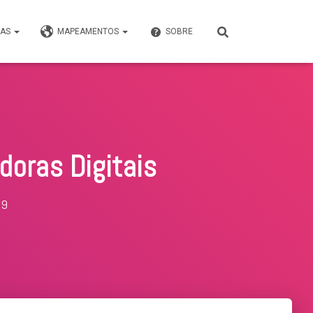
VAS
MAPEAMENTOS
SOBRE
oras Digitais
19