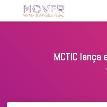
MCTIC lança 
P