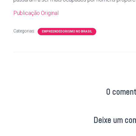
Publicação Original
Categorias:
EMPREENDEDORISMO NO BRASIL
0 coment
Deixe um co