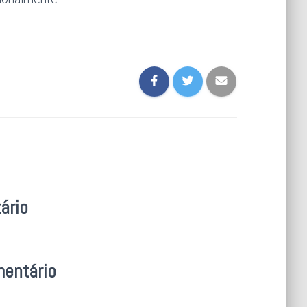
ário
mentário