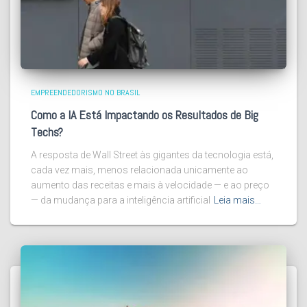
EMPREENDEDORISMO NO BRASIL
Como a IA Está Impactando os Resultados de Big
Techs?
A resposta de Wall Street às gigantes da tecnologia está,
cada vez mais, menos relacionada unicamente ao
aumento das receitas e mais à velocidade — e ao preço
— da mudança para a inteligência artificial
Leia mais…