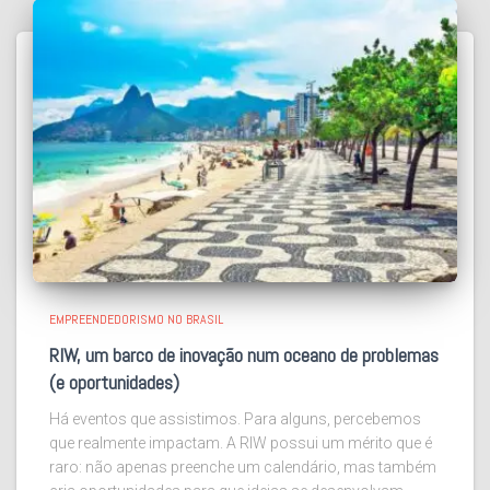
EMPREENDEDORISMO NO BRASIL
RIW, um barco de inovação num oceano de problemas
(e oportunidades)
Há eventos que assistimos. Para alguns, percebemos
que realmente impactam. A RIW possui um mérito que é
raro: não apenas preenche um calendário, mas também