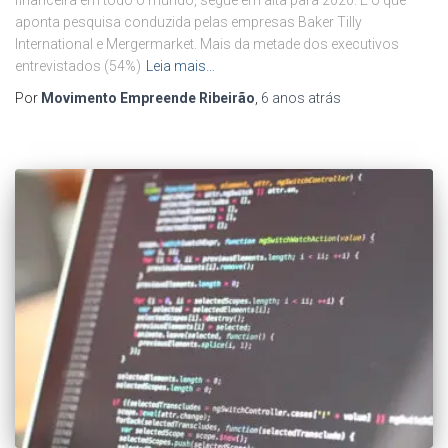
financeira em todo o mundo, segue em alta para 2020. É o que
aponta pesquisa conduzida pelas empresas Baker Tilly
International e Mergermarket. Mais da metade dos executivos
entrevistados (54%)
Leia mais…
Por
Movimento Empreende Ribeirão
,
6 anos
atrás