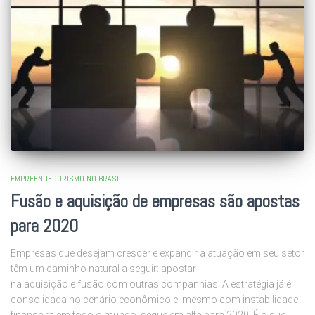
EMPREENDEDORISMO NO BRASIL
Fusão e aquisição de empresas são apostas
para 2020
Empresas que desejam crescer e expandir a atuação em seu setor
têm um caminho natural a seguir: apostar
na aquisição e fusão com outras companhias. A estratégia já é
consolidada no cenário econômico e, mesmo com instabilidade