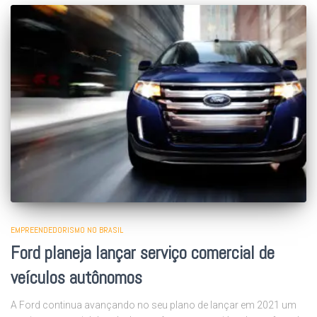
EMPREENDEDORISMO NO BRASIL
Ford planeja lançar serviço comercial de
veículos autônomos
A Ford continua avançando no seu plano de lançar em 2021 um