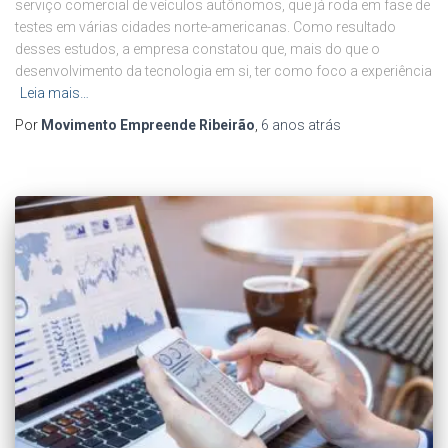
serviço comercial de veículos autônomos, que já roda em fase de
testes em várias cidades norte-americanas. Como resultado
desses estudos, a empresa constatou que, mais do que o
desenvolvimento da tecnologia em si, ter como foco a experiência
Leia mais…
Por
Movimento Empreende Ribeirão
,
6 anos
atrás