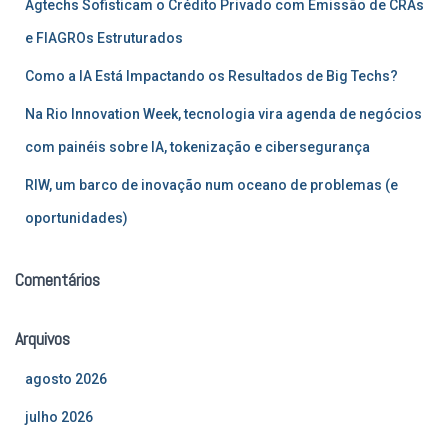
Agtechs Sofisticam o Crédito Privado com Emissão de CRAs
o
r
e FIAGROs Estruturados
:
Como a IA Está Impactando os Resultados de Big Techs?
Na Rio Innovation Week, tecnologia vira agenda de negócios
com painéis sobre IA, tokenização e cibersegurança
RIW, um barco de inovação num oceano de problemas (e
oportunidades)
Comentários
Arquivos
agosto 2026
julho 2026