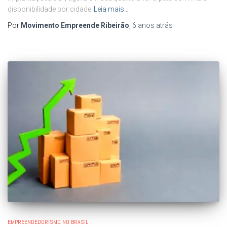
disponibilidade por cidade
Leia mais…
Por
Movimento Empreende Ribeirão
,
6 anos
atrás
EMPREENDEDORISMO NO BRASIL