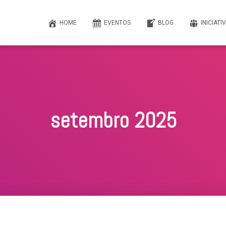
HOME
EVENTOS
BLOG
INICIATI
setembro 2025