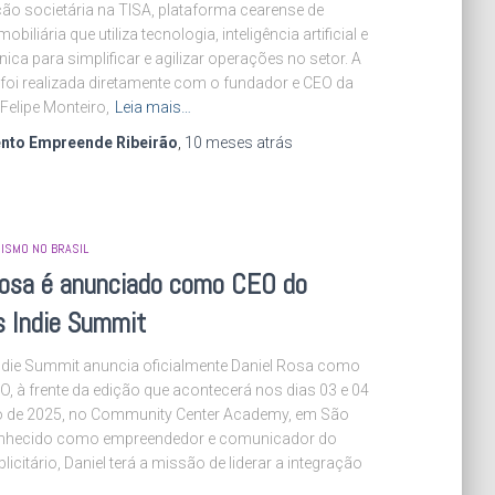
ção societária na TISA, plataforma cearense de
mobiliária que utiliza tecnologia, inteligência artificial e
nica para simplificar e agilizar operações no setor. A
foi realizada diretamente com o fundador e CEO da
Felipe Monteiro,
Leia mais…
nto Empreende Ribeirão
,
10 meses
atrás
ISMO NO BRASIL
Rosa é anunciado como CEO do
s Indie Summit
Indie Summit anuncia oficialmente Daniel Rosa como
, à frente da edição que acontecerá nos dias 03 e 04
 de 2025, no Community Center Academy, em São
onhecido como empreendedor e comunicador do
icitário, Daniel terá a missão de liderar a integração