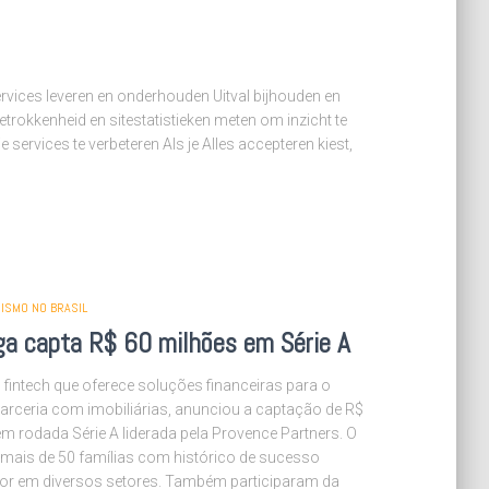
vices leveren en onderhouden Uitval bijhouden en
rokkenheid en sitestatistieken meten om inzicht te
e services te verbeteren Als je Alles accepteren kiest,
ISMO NO BRASIL
ga capta R$ 60 milhões em Série A
 fintech que oferece soluções financeiras para o
arceria com imobiliárias, anunciou a captação de R$
m rodada Série A liderada pela Provence Partners. O
 mais de 50 famílias com histórico de sucesso
r em diversos setores. Também participaram da