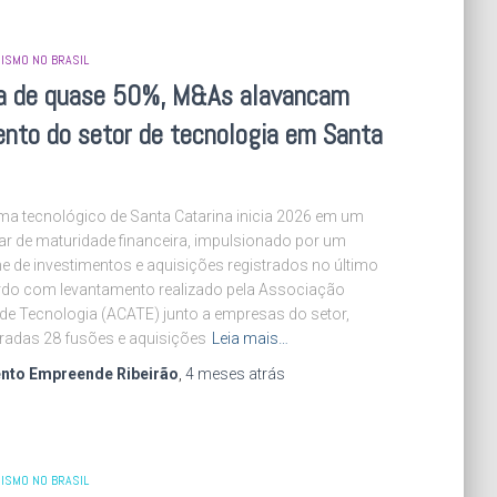
ISMO NO BRASIL
a de quase 50%, M&As alavancam
nto do setor de tecnologia em Santa
ma tecnológico de Santa Catarina inicia 2026 em um
r de maturidade financeira, impulsionado por um
 de investimentos e aquisições registrados no último
rdo com levantamento realizado pela Associação
de Tecnologia (ACATE) junto a empresas do setor,
tradas 28 fusões e aquisições
Leia mais…
nto Empreende Ribeirão
,
4 meses
atrás
ISMO NO BRASIL