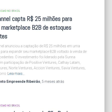
ISMO NO BRASIL
nnel capta R$ 25 milhões para
r marketplace B2B de estoques
tes
el anunciou a captação de R$ 25 milhões em uma
 para expandir seu marketplace B2B voltado à venda de
edentes. O investimento foi liderado pela Sunna
m participação de Positive Ventures, Cathay Latam,
ures, Norte Ventures, Accion Ventures, Savia Ventures,
orro
Leia mais…
nto Empreende Ribeirão
,
5 meses
atrás
ISMO NO BRASIL