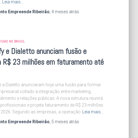
,
Leia mais…
nto Empreende Ribeirão
,
4 meses
atrás
ISMO NO BRASIL
y e Dialetto anunciam fusão e
m R$ 23 milhões em faturamento até
e a Dialetto anunciaram hoje uma fusão para formar
resarial voltado à integração entre marketing,
dimento e relações públicas. A nova estrutura reunirá
profissionais e projeta faturamento de R$ 23 milhões
de 2026. Segundo as empresas, a operação
Leia mais…
nto Empreende Ribeirão
,
5 meses
atrás