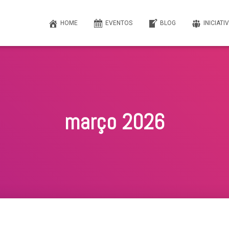
HOME
EVENTOS
BLOG
INICIATI
março 2026