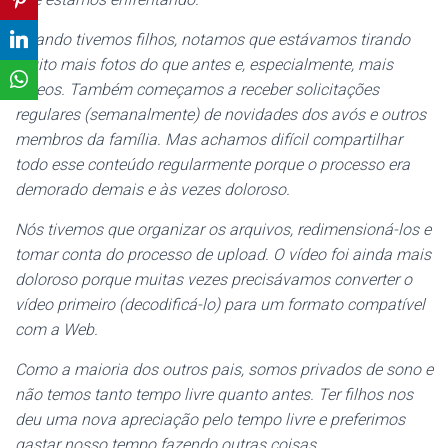
Quando tivemos filhos, notamos que estávamos tirando
muito mais fotos do que antes e, especialmente, mais
vídeos. Também começamos a receber solicitações
regulares (semanalmente) de novidades dos avós e outros
membros da família. Mas achamos difícil compartilhar
todo esse conteúdo regularmente porque o processo era
demorado demais e às vezes doloroso.
Nós tivemos que organizar os arquivos, redimensioná-los e
tomar conta do processo de upload. O vídeo foi ainda mais
doloroso porque muitas vezes precisávamos converter o
vídeo primeiro (decodificá-lo) para um formato compatível
com a Web.
Como a maioria dos outros pais, somos privados de sono e
não temos tanto tempo livre quanto antes. Ter filhos nos
deu uma nova apreciação pelo tempo livre e preferimos
gastar nosso tempo fazendo outras coisas.