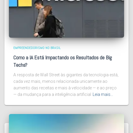
EMPREENDEDORISMO NO BRASIL
Como a IA Está Impactando os Resultados de Big
Techs?
A resposta de Wall Street às gigantes da tecnologia está,
cada vez mais, menos relacionada unicamente ao
aumento das receitas e mais à velocidade — e ao preço
— da mudança para a inteligência artificial
Leia mais…