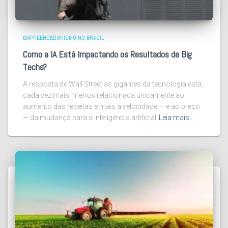
EMPREENDEDORISMO NO BRASIL
Como a IA Está Impactando os Resultados de Big
Techs?
A resposta de Wall Street às gigantes da tecnologia está,
cada vez mais, menos relacionada unicamente ao
aumento das receitas e mais à velocidade — e ao preço
— da mudança para a inteligência artificial
Leia mais…