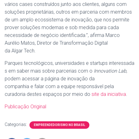
vários cases construídos junto aos clientes, alguns com
soluções proprietárias, outros em parceria com membros
de um amplo ecossistema de
inovação
, que nos permite
prover soluções modernas
e
sob medida para cada
necessidade de negócio identificada.”, afirma Marco
Aurélio Matos, Diretor de Transformação Digital
da
Algar
Tech
.
Parques
tecnológicos
,
universidades
e
startups
interessada
s em saber mais sobre
parcerias
com o
Innovation Lab
,
podem acessar a página de
inovação
da
companhia
e
falar com a equipe responsável pela
curadoria destes
espaços por meio do
site da iniciativa
.
Publicação Original
Categorias:
EMPREENDEDORISMO NO BRASIL