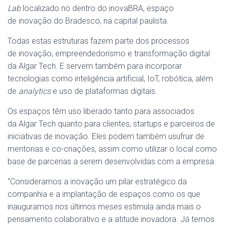
Lab
localizado no dentro do inovaBRA, espaço
de
inovação
do Bradesco, na capital paulista.
Todas estas estruturas fazem parte dos processos
de
inovação
, empreendedorismo
e
transformação digital
da
Algar
Tech
.
E
servem também para incorporar
tecnologias como inteligência artificial, IoT, robótica, além
de
analytics
e
uso de plataformas digitais.
Os
espaços
têm uso liberado tanto para associados
da
Algar
Tech
quanto para clientes,
startups
e
parceiros de
iniciativas de
inovação
. Eles podem também usufruir de
mentorias
e
co-criações, assim como utilizar o local como
base de
parcerias
a serem desenvolvidas com a empresa.
“Consideramos a
inovação
um pilar estratégico da
companhia
e
a implantação de
espaços
como os que
inauguramos nos últimos meses estimula ainda mais o
pensamento colaborativo
e
a atitude inovadora. Já temos