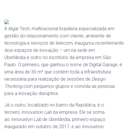
A
Algar
Tech
, multinacional brasileira especializada em
gestão do relacionamento com cliente, ambiente de
tecnologia
e
serviços de telecom, inaugurou recentemente
dois
espaços
de
inovação
– um na sede em
Uberlândia
e
outro no escritório da empresa em São
Paulo. O primeiro, que ganhou o nome de Digital Garage, é
uma área de 30 m² que contém toda a infraestrutura
necessária para realização de sessões de
Design
Thinking
com pequenos grupos
e
convida as pessoas
para a
inovação
disruptiva.
Já o outro, localizado no bairro da República, é o
terceiro
Innovation Lab
da empresa. Ele se soma
ao
Innovation Lab
de Uberlândia, primeiro espaço
inaugurado em outubro de 2017,
e
ao
Innovation