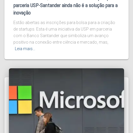
parceria USP-Santander ainda não é a solução para a
inovação
Estão abertas as inscrições para bolsa para a criação
de startups. Esta é uma iniciativa da USP em parceria
com o Banco Santander que simboliza um avanço
positivo na conexão entre ciência e mercado, mas,
Leia mais…