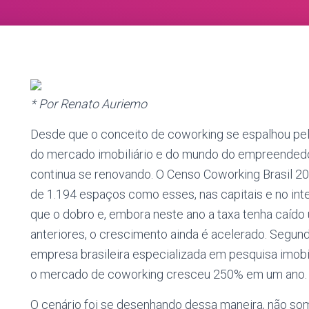
* Por Renato Auriemo
Desde que o conceito de coworking se espalhou pel
do mercado imobiliário e do mundo do empreendedo
continua se renovando. O Censo Coworking Brasil 2
de 1.194 espaços como esses, nas capitais e no in
que o dobro e, embora neste ano a taxa tenha caíd
anteriores, o crescimento ainda é acelerado. Segundo
empresa brasileira especializada em pesquisa imobili
o mercado de coworking cresceu 250% em um ano.
O cenário foi se desenhando dessa maneira, não so