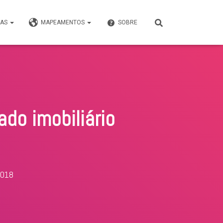
VAS
MAPEAMENTOS
SOBRE
do imobiliário
2018