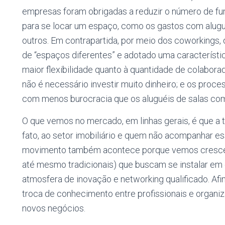
empresas foram obrigadas a reduzir o número de fu
para se locar um espaço, como os gastos com alugu
outros. Em contrapartida, por meio dos coworkings
de “espaços diferentes” e adotado uma característi
maior flexibilidade quanto à quantidade de colabor
não é necessário investir muito dinheiro; e os proce
com menos burocracia que os aluguéis de salas com
O que vemos no mercado, em linhas gerais, é que a 
fato, ao setor imobiliário e quem não acompanhar e
movimento também acontece porque vemos crescer
até mesmo tradicionais) que buscam se instalar em
atmosfera de inovação e networking qualificado. Af
troca de conhecimento entre profissionais e organiz
novos negócios.