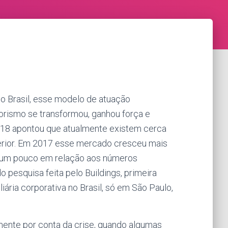
o Brasil, esse modelo de atuação
rismo se transformou, ganhou força e
018 apontou que atualmente existem cerca
terior. Em 2017 esse mercado cresceu mais
o um pouco em relação aos números
 pesquisa feita pelo Buildings, primeira
ária corporativa no Brasil, só em São Paulo,
mente por conta da crise, quando algumas