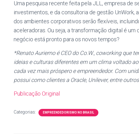
Uma pesquisa recente feita pela JLL, empresa de s
investimentos, e da consultoria de gestão UnWork, 
dos ambientes corporativos serão flexíveis, inclui
aceleradoras. Ou seja, a transformação digital é um
negócio está pronto para os novos tempos?
*Renato Auriemo é CEO do Co.W., coworking que te
ideias e culturas diferentes em um clima voltado a
cada vez mais próspero e empreendedor. Com unida
possui como clientes a Oracle, Unilever, entre outros
Publicação Original
Categorias:
EMPREENDEDORISMO NO BRASIL