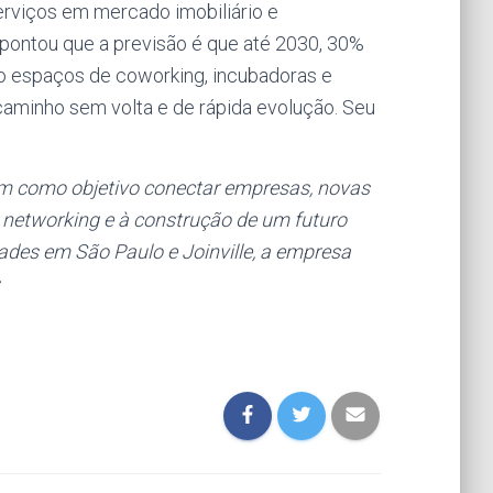
erviços em mercado imobiliário e
apontou que a previsão é que até 2030, 30%
ndo espaços de coworking, incubadoras e
 caminho sem volta e de rápida evolução. Seu
m como objetivo conectar empresas, novas
o networking e à construção de um futuro
des em São Paulo e Joinville, a empresa