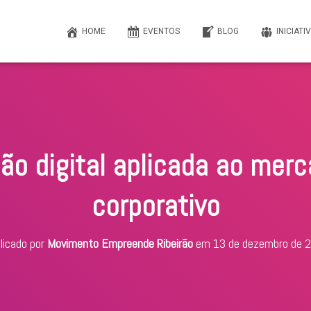
HOME
EVENTOS
BLOG
INICIATI
ão digital aplicada ao merca
corporativo
licado por
Movimento Empreende Ribeirão
em
13 de dezembro de 