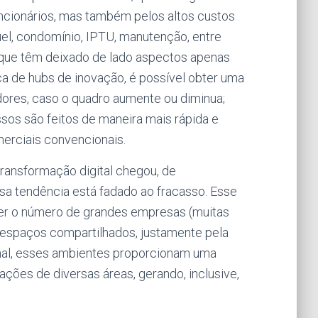
ncionários, mas também pelos altos custos
el, condomínio, IPTU, manutenção, entre
, que têm deixado de lado aspectos apenas
ca de hubs de inovação, é possível obter uma
adores, caso o quadro aumente ou diminua;
ssos são feitos de maneira mais rápida e
erciais convencionais.
transformação digital chegou, de
ssa tendência está fadado ao fracasso. Esse
 o número de grandes empresas (muitas
 espaços compartilhados, justamente pela
inal, esses ambientes proporcionam uma
ações de diversas áreas, gerando, inclusive,