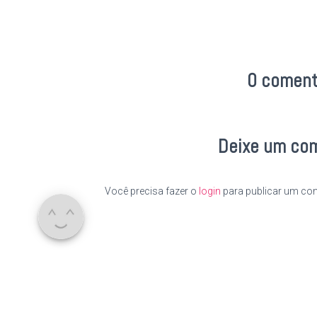
0 coment
Deixe um co
Você precisa fazer o
login
para publicar um com