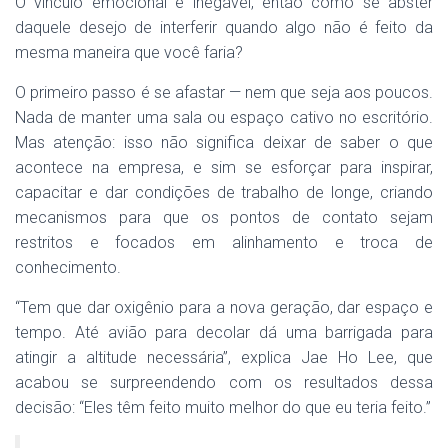
O vínculo emocional é inegável, então como se abster
daquele desejo de interferir quando algo não é feito da
mesma maneira que você faria?
O primeiro passo é se afastar — nem que seja aos poucos.
Nada de manter uma sala ou espaço cativo no escritório.
Mas atenção: isso não significa deixar de saber o que
acontece na empresa, e sim se esforçar para inspirar,
capacitar e dar condições de trabalho de longe, criando
mecanismos para que os pontos de contato sejam
restritos e focados em alinhamento e troca de
conhecimento.
“Tem que dar oxigênio para a nova geração, dar espaço e
tempo. Até avião para decolar dá uma barrigada para
atingir a altitude necessária”, explica Jae Ho Lee, que
acabou se surpreendendo com os resultados dessa
decisão: “Eles têm feito muito melhor do que eu teria feito.”