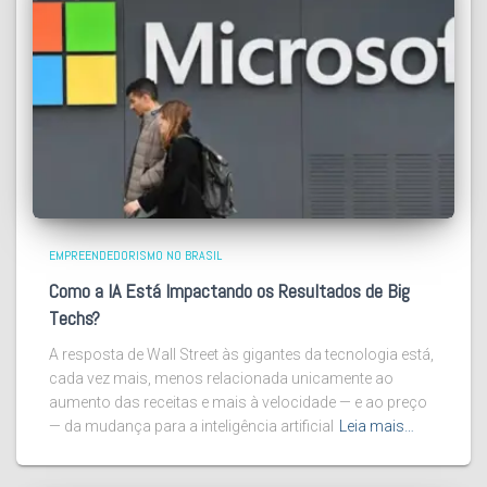
EMPREENDEDORISMO NO BRASIL
Como a IA Está Impactando os Resultados de Big
Techs?
A resposta de Wall Street às gigantes da tecnologia está,
cada vez mais, menos relacionada unicamente ao
aumento das receitas e mais à velocidade — e ao preço
— da mudança para a inteligência artificial
Leia mais…