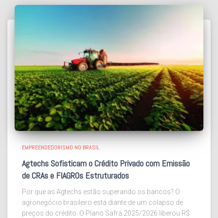
EMPREENDEDORISMO NO BRASIL
Agtechs Sofisticam o Crédito Privado com Emissão
de CRAs e FIAGROs Estruturados
Por que as Agtechs estão superando os bancos? O
agronegócio brasileiro está diante de um colapso de
preços do crédito. O Plano Safra 2025/2026 liberou R$