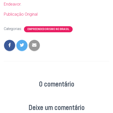
Endeavor
.
Publicação Original
Categorias:
EMPREENDEDORISMO NO BRASIL
0 comentário
Deixe um comentário