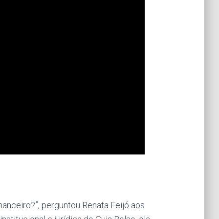
anceiro?”, perguntou Renata Feijó aos