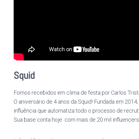
Squid
Fomos recebidos em clima de festa por Carlos Trist
O aniversário de 4 anos da Squid! Fundada em 2014,
influência que automatiza todo o processo de recru
Sua base conta hoje com mais de 20 mil influencers 