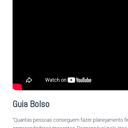
Guia Bolso
“Quantas pessoas conseguem fazer planejamento fin