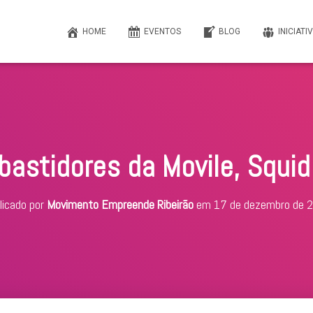
HOME
EVENTOS
BLOG
INICIATI
astidores da Movile, Squid
licado por
Movimento Empreende Ribeirão
em
17 de dezembro de 