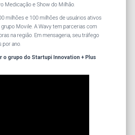
vo Medicação e Show do Milhão.
 milhões e 100 milhões de usuários ativos
o grupo Movile. A Wavy tem parcerias com
ras na região. Em mensageria, seu tráfego
 por ano.
 o grupo do Startupi Innovation + Plus