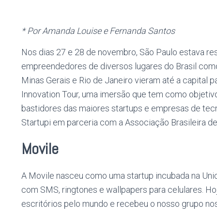
* Por Amanda Louise e Fernanda Santos
Nos dias 27 e 28 de novembro, São Paulo estava re
empreendedores de diversos lugares do Brasil como:
Minas Gerais e Rio de Janeiro vieram até a capital pa
Innovation Tour, uma imersão que tem como objetivo
bastidores das maiores startups e empresas de tecno
Startupi em parceria com a Associação Brasileira de 
Movile
A Movile nasceu como uma startup incubada na Unica
com SMS, ringtones e wallpapers para celulares. Hoj
escritórios pelo mundo e recebeu o nosso grupo nos