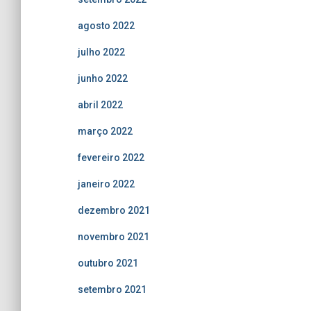
agosto 2022
julho 2022
junho 2022
abril 2022
março 2022
fevereiro 2022
janeiro 2022
dezembro 2021
novembro 2021
outubro 2021
setembro 2021