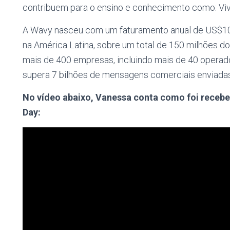
contribuem para o ensino e conhecimento como: Vi
A Wavy nasceu com um faturamento anual de US$100
na América Latina, sobre um total de 150 milhões d
mais de 400 empresas, incluindo mais de 40 operado
supera 7 bilhões de mensagens comerciais enviadas
No vídeo abaixo, Vanessa conta como foi receber
Day: