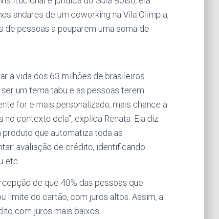
titucional e jurídica do Guia Bolso, ela
os andares de um coworking na Vila Olímpia,
ões de pessoas a pouparem uma soma de
r a vida dos 63 milhões de brasileiros
or ser um tema tabu e as pessoas terem
gente for e mais personalizado, mais chance a
no contexto dela”, explica Renata. Ela diz
 produto que automatiza toda as
ar: avaliação de crédito, identificando
 etc.
percepção de que 40% das pessoas que
limite do cartão, com juros altos. Assim, a
dito com juros mais baixos.