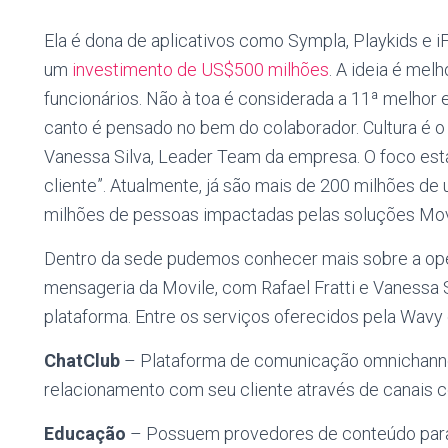
Ela é dona de aplicativos como Sympla, Playkids e
um
investimento de US$500 milhões
. A ideia é mel
funcionários. Não à toa é considerada a 11ª melhor 
canto é pensado no bem do colaborador. Cultura é o 
Vanessa Silva, Leader Team da empresa. O foco está
cliente”. Atualmente, já são mais de 200 milhões d
milhões de pessoas impactadas pelas soluções Mov
Dentro da sede pudemos conhecer mais sobre a op
mensageria da Movile, com Rafael Fratti e Vanessa
plataforma. Entre os serviços oferecidos pela Wavy 
ChatClub
– Plataforma de comunicação omnichannel
relacionamento com seu cliente através de canais 
Educação
– Possuem provedores de conteúdo para