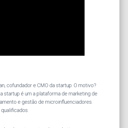
an, cofundador e CMO da startup. O motivo?
 a startup é um a plataforma de marketing de
tamento e gestão de microinfluenciadores.
qualificados.