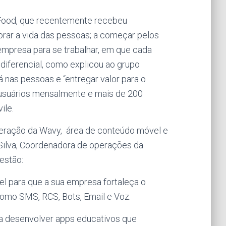
 iFood, que recentemente recebeu
horar a vida das pessoas; a começar pelos
empresa para se trabalhar, em que cada
diferencial, como explicou ao grupo
 nas pessoas e “entregar valor para o
e usuários mensalmente e mais de 200
ile.
eração da Wavy, área de conteúdo móvel e
 Silva, Coordenadora de operações da
estão:
 para que a sua empresa fortaleça o
como SMS, RCS, Bots, Email e Voz.
 desenvolver apps educativos que