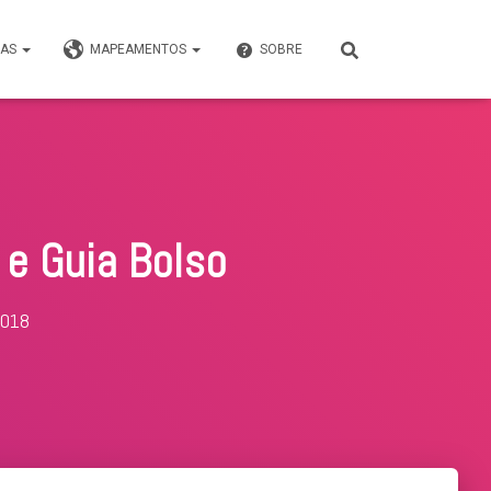
VAS
MAPEAMENTOS
SOBRE
 e Guia Bolso
2018