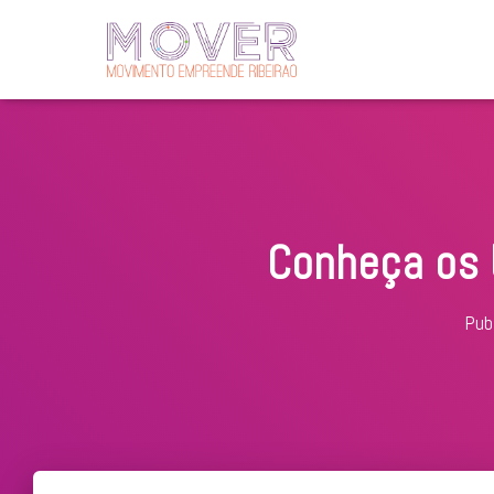
Conheça os b
Pub