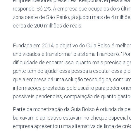
empreendedores presentes. Responsável pela área ins
responde: Só 2%. A empresa que ocupa os dois últim
zona oeste de São Paulo, já ajudou mais de 4 milh
cerca de 200 milhões de reais.
Fundada em 2014, o objetivo do Guia Bolso é melhora
endividados e transformar o sistema financeiro. “P
dificuldade de encarar isso, quanto mais preciso a 
gente tem de ajudar essa pessoa a escutar essa dica 
que a empresa dá uma solução tecnológica, com um
informações prestadas pelo usuário para poder orient
possíveis pendencias, comparação de quanto gastou
Parte da monetização da Guia Bolso é oriunda da 
baixavam o aplicativo estavam no cheque especial ou 
empresa apresentou uma alternativa de linha de cré