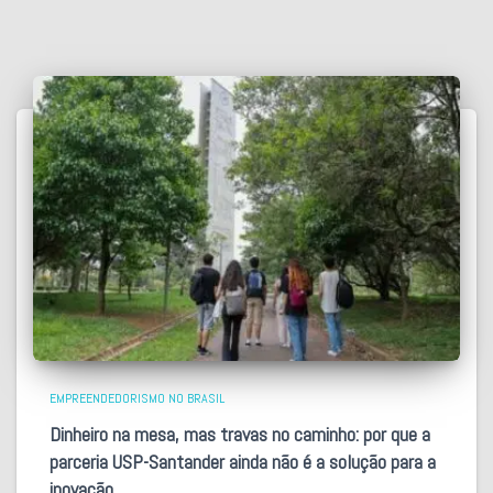
EMPREENDEDORISMO NO BRASIL
Dinheiro na mesa, mas travas no caminho: por que a
parceria USP-Santander ainda não é a solução para a
inovação