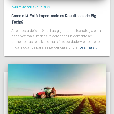
EMPREENDEDORISMO NO BRASIL
Como a IA Está Impactando os Resultados de Big
Techs?
A resposta de Wall Street às gigantes da tecnologia está,
cada vez mais, menos relacionada unicamente ao
aumento das receitas e mais à velocidade — e ao preço
— da mudança para a inteligência artificial
Leia mais…