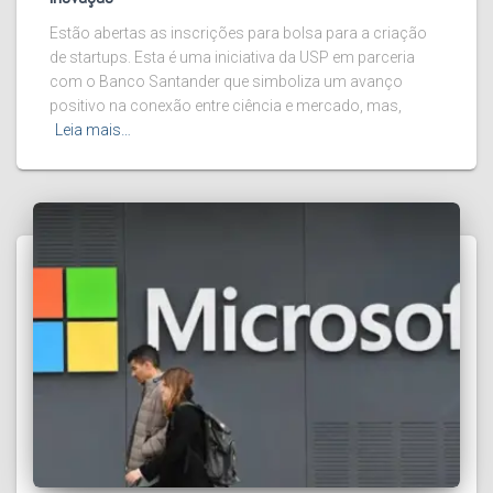
Estão abertas as inscrições para bolsa para a criação
de startups. Esta é uma iniciativa da USP em parceria
com o Banco Santander que simboliza um avanço
positivo na conexão entre ciência e mercado, mas,
Leia mais…