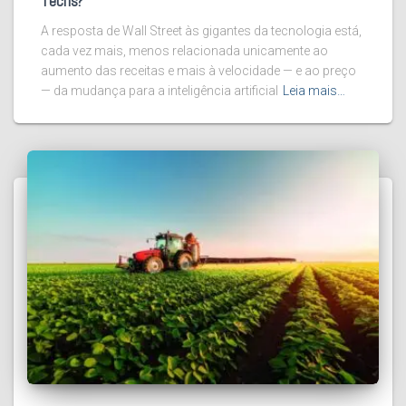
Techs?
A resposta de Wall Street às gigantes da tecnologia está,
cada vez mais, menos relacionada unicamente ao
aumento das receitas e mais à velocidade — e ao preço
— da mudança para a inteligência artificial
Leia mais…