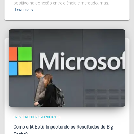
positivo na conexão entre ciência e mercado, mas,
Leia mais…
EMPREENDEDORISMO NO BRASIL
Como a IA Está Impactando os Resultados de Big