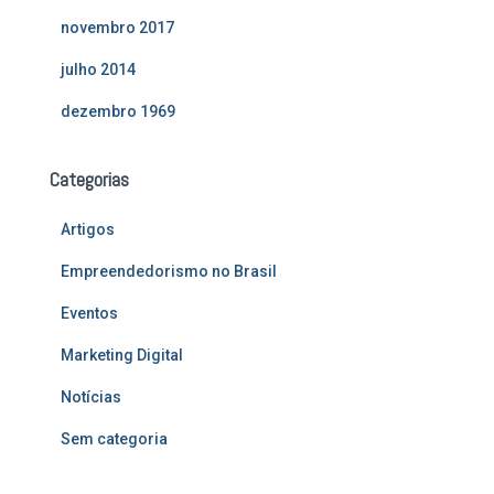
novembro 2017
julho 2014
dezembro 1969
Categorias
Artigos
Empreendedorismo no Brasil
Eventos
Marketing Digital
Notícias
Sem categoria