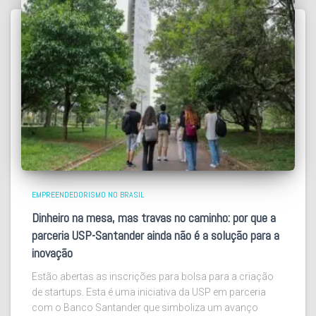
EMPREENDEDORISMO NO BRASIL
Dinheiro na mesa, mas travas no caminho: por que a
parceria USP-Santander ainda não é a solução para a
inovação
Estão abertas as inscrições para bolsa para a criação
de startups. Esta é uma iniciativa da USP em parceria
com o Banco Santander que simboliza um avanço