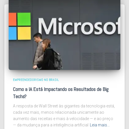
EMPREENDEDORISMO NO BRASIL
Como a IA Está Impactando os Resultados de Big
Techs?
A resposta de Wall Street às gigantes da tecnologia está,
cada vez mais, menos relacionada unicamente ao
aumento das receitas e mais à velocidade — e ao preço
— da mudança para a inteligência artificial
Leia mais…