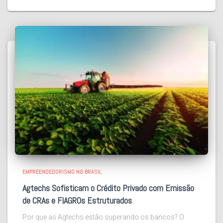
EMPREENDEDORISMO NO BRASIL
Agtechs Sofisticam o Crédito Privado com Emissão
de CRAs e FIAGROs Estruturados
Por que as Agtechs estão superando os bancos? O