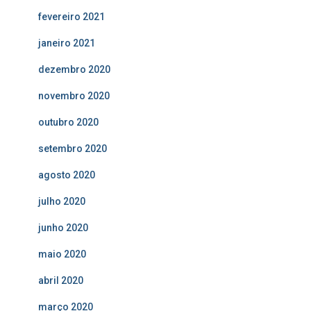
fevereiro 2021
janeiro 2021
dezembro 2020
novembro 2020
outubro 2020
setembro 2020
agosto 2020
julho 2020
junho 2020
maio 2020
abril 2020
março 2020