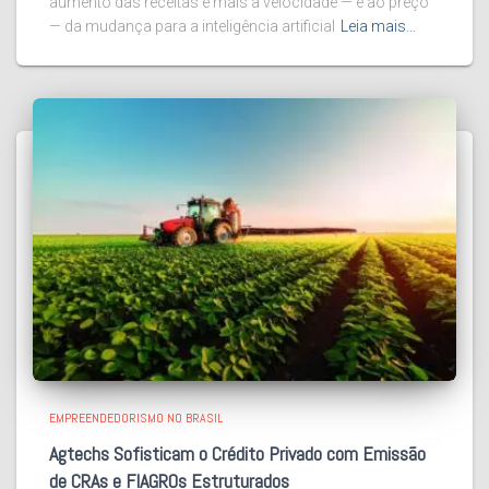
aumento das receitas e mais à velocidade — e ao preço
— da mudança para a inteligência artificial
Leia mais…
EMPREENDEDORISMO NO BRASIL
Agtechs Sofisticam o Crédito Privado com Emissão
de CRAs e FIAGROs Estruturados