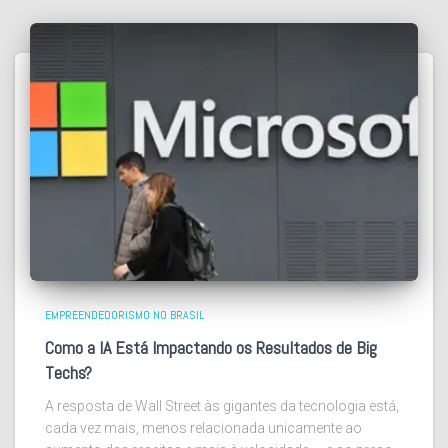
EMPREENDEDORISMO NO BRASIL
Como a IA Está Impactando os Resultados de Big
Techs?
A resposta de Wall Street às gigantes da tecnologia está,
cada vez mais, menos relacionada unicamente ao