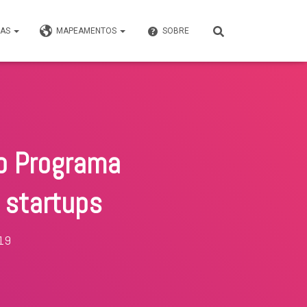
VAS
MAPEAMENTOS
SOBRE
do Programa
 startups
019