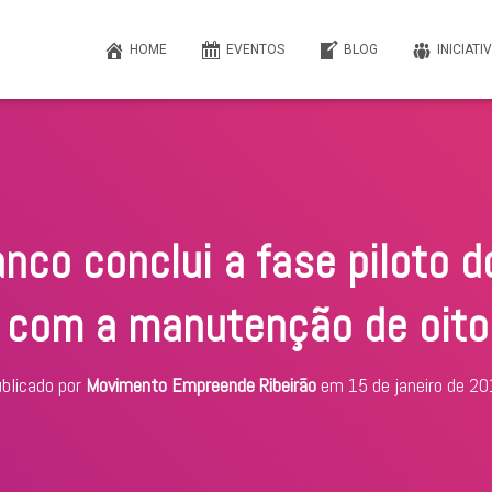
HOME
EVENTOS
BLOG
INICIATI
anco conclui a fase piloto 
 com a manutenção de oito
blicado por
Movimento Empreende Ribeirão
em
15 de janeiro de 2