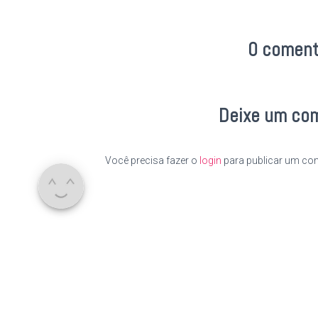
0 coment
Deixe um co
Você precisa fazer o
login
para publicar um com