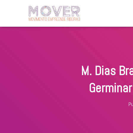
M. Dias Br
Germinar
Pu