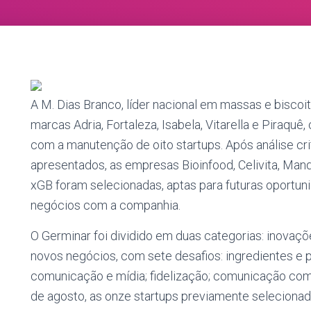
A M. Dias Branco, líder nacional em massas e biscoit
marcas Adria, Fortaleza, Isabela, Vitarella e Piraquê,
com a manutenção de oito startups. Após análise cri
apresentados, as empresas Bioinfood, Celivita, Mand
xGB foram selecionadas, aptas para futuras oportu
negócios com a companhia.
O Germinar foi dividido em duas categorias: inovaç
novos negócios, com sete desafios: ingredientes e 
comunicação e mídia; fidelização; comunicação com
de agosto, as onze startups previamente selecionad