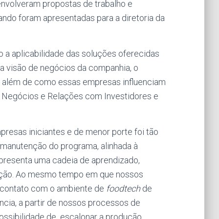
senvolveram propostas de trabalho e
ando foram apresentadas para a diretoria da
 a aplicabilidade das soluções oferecidas
m a visão de negócios da companhia, o
, além de como essas empresas influenciam
os Negócios e Relações com Investidores e
resas iniciantes e de menor porte foi tão
e manutenção do programa, alinhada à
epresenta uma cadeia de aprendizado,
vação. Ao mesmo tempo em que nossos
m contato com o ambiente de
foodtech
de
ncia, a partir de nossos processos de
ossibilidade de escalonar a produção