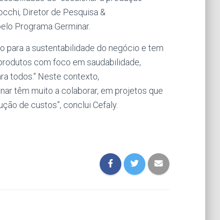
occhi, Diretor de Pesquisa &
pelo Programa Germinar.
ão para a sustentabilidade do negócio e tem
produtos com foco em saudabilidade,
ara todos.“ Neste contexto,
nar têm muito a colaborar, em projetos que
ão de custos”, conclui Cefaly.