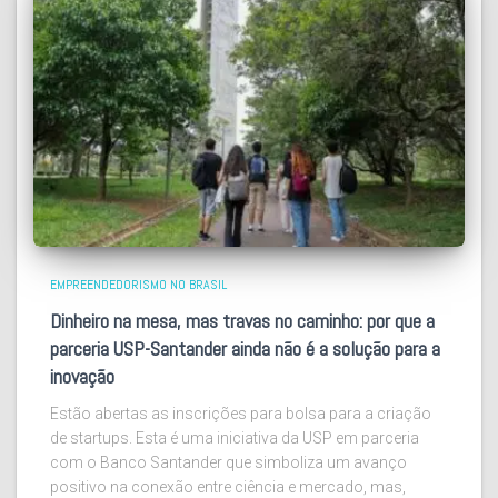
EMPREENDEDORISMO NO BRASIL
Dinheiro na mesa, mas travas no caminho: por que a
parceria USP-Santander ainda não é a solução para a
inovação
Estão abertas as inscrições para bolsa para a criação
de startups. Esta é uma iniciativa da USP em parceria
com o Banco Santander que simboliza um avanço
positivo na conexão entre ciência e mercado, mas,