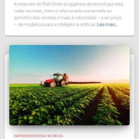
A resposta de Wall Street às gigantes da tecnologia está,
cada vez mais, menos relacionada unicamente ao
aumento das receitas e mais à velocidade — e ao preço
— da mudança para a inteligência artificial
Leia mais…
EMPREENDEDORISMO NO BRASIL