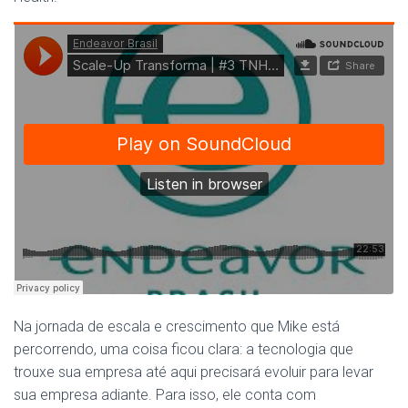
Na jornada de escala e crescimento que Mike está
percorrendo, uma coisa ficou clara: a tecnologia que
trouxe sua empresa até aqui precisará evoluir para levar
sua empresa adiante. Para isso, ele conta com