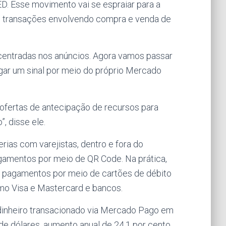
D. Esse movimento vai se espraiar para a
as transações envolvendo compra e venda de
entradas nos anúncios. Agora vamos passar
ar um sinal por meio do próprio Mercado
ofertas de antecipação de recursos para
, disse ele.
ias com varejistas, dentro e fora do
gamentos por meio de QR Code. Na prática,
de pagamentos por meio de cartões de débito
omo Visa e Mastercard e bancos.
 dinheiro transacionado via Mercado Pago em
de dólares, aumento anual de 24,1 por cento