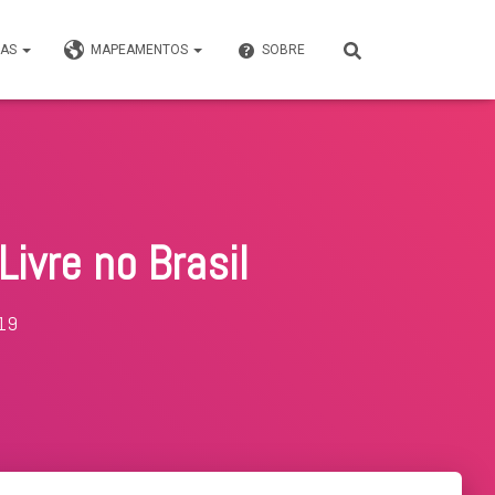
VAS
MAPEAMENTOS
SOBRE
Livre no Brasil
019