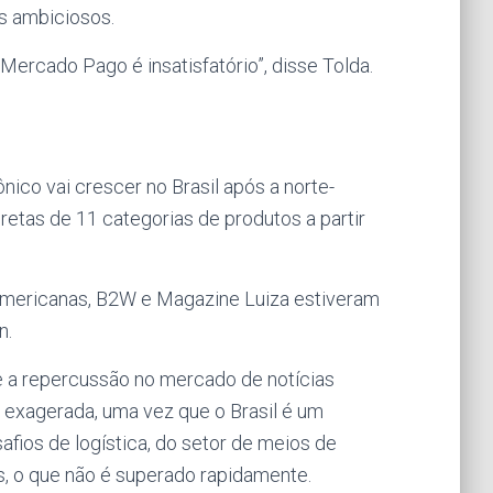
s ambiciosos.
Mercado Pago é insatisfatório”, disse Tolda.
nico vai crescer no Brasil após a norte-
etas de 11 categorias de produtos a partir
.
Americanas, B2W e Magazine Luiza estiveram
n.
e a repercussão no mercado de notícias
exagerada, uma vez que o Brasil é um
afios de logística, do setor de meios de
 o que não é superado rapidamente.