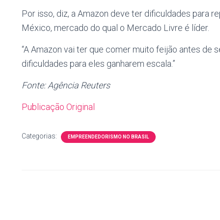
Por isso, diz, a Amazon deve ter dificuldades para r
México, mercado do qual o Mercado Livre é líder.
“A Amazon vai ter que comer muito feijão antes de se
dificuldades para eles ganharem escala.”
Fonte: Agência Reuters
Publicação Original
Categorias:
EMPREENDEDORISMO NO BRASIL