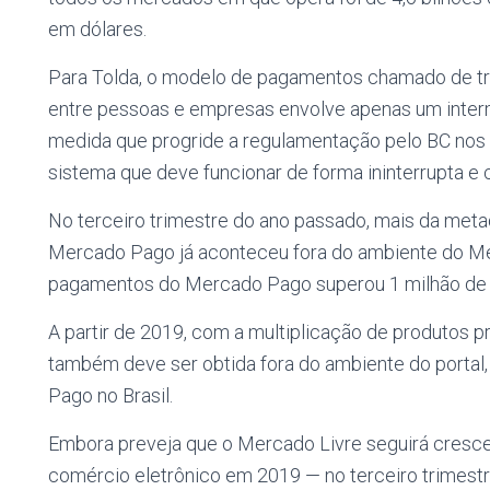
em dólares.
Para Tolda, o modelo de pagamentos chamado de trê
entre pessoas e empresas envolve apenas um interm
medida que progride a regulamentação pelo BC nos
sistema que deve funcionar de forma ininterrupta e
No terceiro trimestre do ano passado, mais da meta
Mercado Pago já aconteceu fora do ambiente do Mer
pagamentos do Mercado Pago superou 1 milhão de u
A partir de 2019, com a multiplicação de produtos pr
também deve ser obtida fora do ambiente do portal, 
Pago no Brasil.
Embora preveja que o Mercado Livre seguirá cres
comércio eletrônico em 2019 — no terceiro trimestre