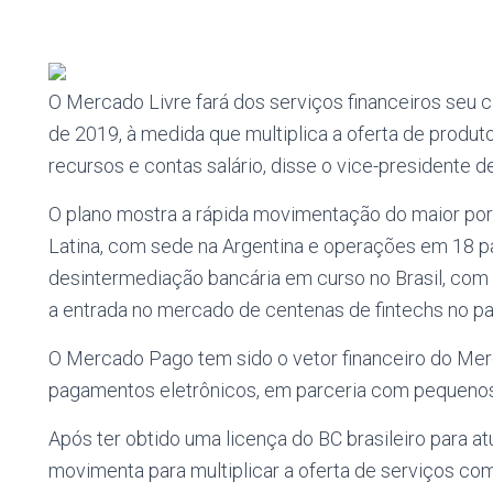
O Mercado Livre fará dos serviços financeiros seu c
de 2019, à medida que multiplica a oferta de produt
recursos e contas salário, disse o vice-presidente 
O plano mostra a rápida movimentação do maior por
Latina, com sede na Argentina e operações em 18 pa
desintermediação bancária em curso no Brasil, com 
a entrada no mercado de centenas de fintechs no pa
O Mercado Pago tem sido o vetor financeiro do Mer
pagamentos eletrônicos, em parceria com pequenos
Após ter obtido uma licença do BC brasileiro para atu
movimenta para multiplicar a oferta de serviços com