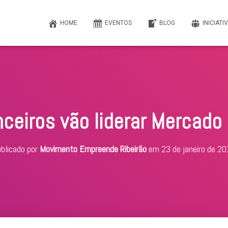
HOME
EVENTOS
BLOG
INICIATI
ceiros vão liderar Mercado 
blicado por
Movimento Empreende Ribeirão
em
23 de janeiro de 2