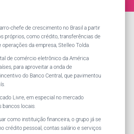
arro-chefe de crescimento no Brasil a partir
os próprios, como crédito, transferências de
de operações da empresa, Stelleo Tolda.
tal de comércio eletrônico da América
íses, para aproveitar a onda de
incentivo do Banco Central, que pavimentou
ís.
cado Livre, em especial no mercado
 bancos locais.
ar como instituição financeira, o grupo já se
o crédito pessoal, contas salário e serviços