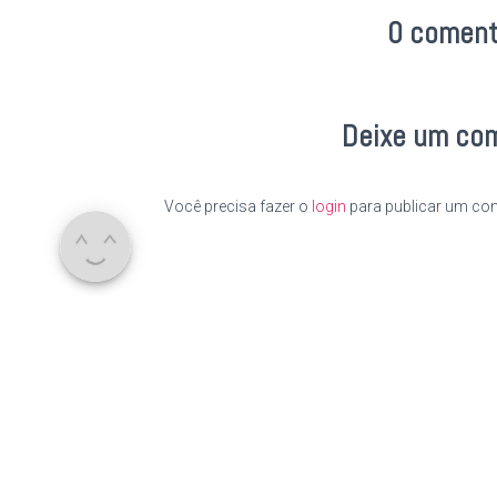
0 coment
Deixe um co
Você precisa fazer o
login
para publicar um com