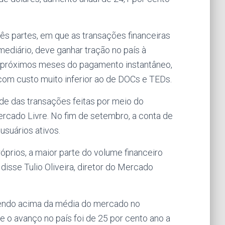
s partes, em que as transações financeiras
ediário, deve ganhar tração no país à
 próximos meses do pagamento instantâneo,
 com custo muito inferior ao de DOCs e TEDs.
de das transações feitas por meio do
cado Livre. No fim de setembro, a conta de
suários ativos.
óprios, a maior parte do volume financeiro
disse Tulio Oliveira, diretor do Mercado
cendo acima da média do mercado no
 o avanço no país foi de 25 por cento ano a