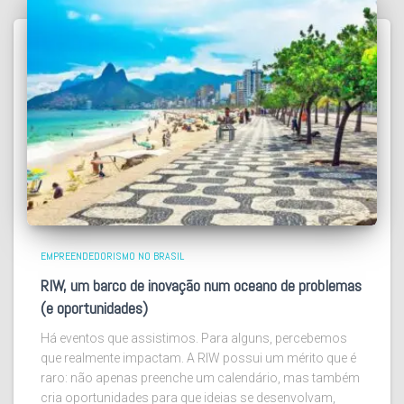
EMPREENDEDORISMO NO BRASIL
RIW, um barco de inovação num oceano de problemas
(e oportunidades)
Há eventos que assistimos. Para alguns, percebemos
que realmente impactam. A RIW possui um mérito que é
raro: não apenas preenche um calendário, mas também
cria oportunidades para que ideias se desenvolvam,