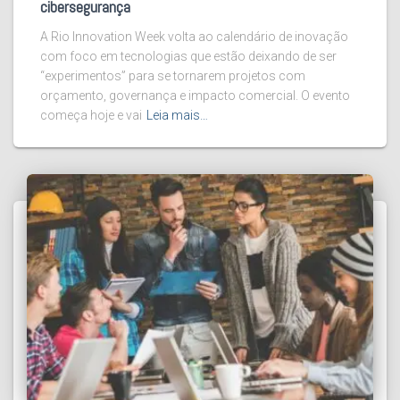
cibersegurança
A Rio Innovation Week volta ao calendário de inovação
com foco em tecnologias que estão deixando de ser
“experimentos” para se tornarem projetos com
orçamento, governança e impacto comercial. O evento
começa hoje e vai
Leia mais…