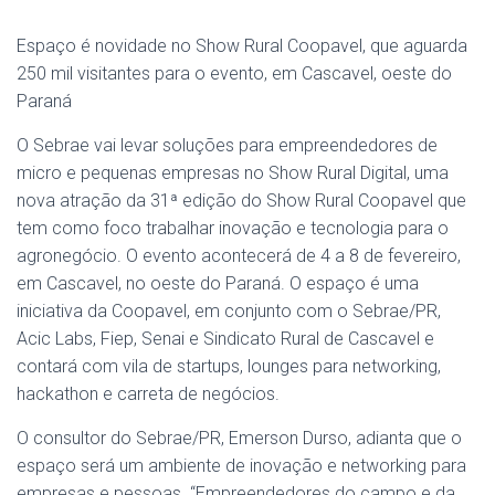
Espaço é novidade no Show Rural Coopavel, que aguarda
250 mil visitantes para o evento, em Cascavel, oeste do
Paraná
O Sebrae vai levar soluções para empreendedores de
micro e pequenas empresas no Show Rural Digital, uma
nova atração da 31ª edição do Show Rural Coopavel que
tem como foco trabalhar inovação e tecnologia para o
agronegócio. O evento acontecerá de 4 a 8 de fevereiro,
em Cascavel, no oeste do Paraná. O espaço é uma
iniciativa da Coopavel, em conjunto com o Sebrae/PR,
Acic Labs, Fiep, Senai e Sindicato Rural de Cascavel e
contará com vila de startups, lounges para networking,
hackathon e carreta de negócios.
O consultor do Sebrae/PR, Emerson Durso, adianta que o
espaço será um ambiente de inovação e networking para
empresas e pessoas. “Empreendedores do campo e da