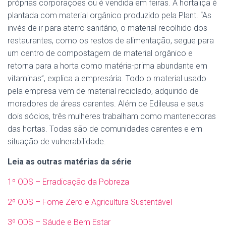
próprias corporações ou é vendida em feiras. A hortaliça é
plantada com material orgânico produzido pela Plant. “As
invés de ir para aterro sanitário, o material recolhido dos
restaurantes, como os restos de alimentação, segue para
um centro de compostagem de material orgânico e
retorna para a horta como matéria-prima abundante em
vitaminas”, explica a empresária. Todo o material usado
pela empresa vem de material reciclado, adquirido de
moradores de áreas carentes. Além de Edileusa e seus
dois sócios, três mulheres trabalham como mantenedoras
das hortas. Todas são de comunidades carentes e em
situação de vulnerabilidade.
Leia as outras matérias da série
1º ODS – Erradicação da Pobreza
2º ODS – Fome Zero e Agricultura Sustentável
3º ODS – Sáude e Bem Estar