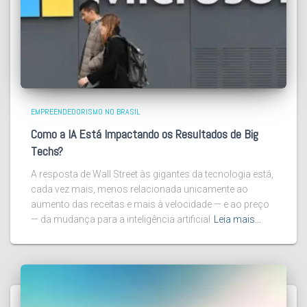
EMPREENDEDORISMO NO BRASIL
Como a IA Está Impactando os Resultados de Big
Techs?
A resposta de Wall Street às gigantes da tecnologia está,
cada vez mais, menos relacionada unicamente ao
aumento das receitas e mais à velocidade — e ao preço
— da mudança para a inteligência artificial
Leia mais…