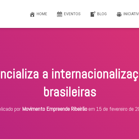
HOME
EVENTOS
BLOG
INICIATI
cializa a internacionaliza
brasileiras
licado por
Movimento Empreende Ribeirão
em
15 de fevereiro de 