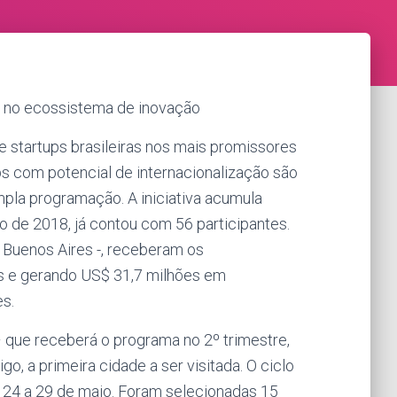
o no ecossistema de inovação
e startups brasileiras nos mais promissores
s com potencial de internacionalização são
pla programação. A iniciativa acumula
 de 2018, já contou com 56 participantes.
e Buenos Aires -, receberam os
as e gerando US$ 31,7 milhões em
s.
que receberá o programa no 2º trimestre,
go, a primeira cidade a ser visitada. O ciclo
e 24 a 29 de maio. Foram selecionadas 15