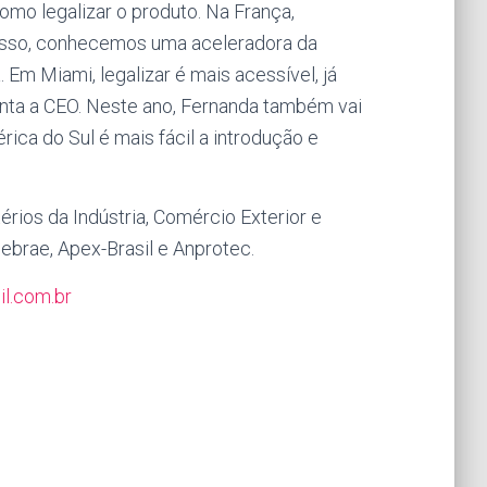
omo legalizar o produto. Na França,
ocesso, conhecemos uma aceleradora da
 Em Miami, legalizar é mais acessível, já
onta a CEO. Neste ano, Fernanda também vai
rica do Sul é mais fácil a introdução e
térios da Indústria, Comércio Exterior e
ebrae, Apex-Brasil e Anprotec.
il.com.br