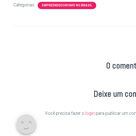
Categorias:
EMPREENDEDORISMO NO BRASIL
0 coment
Deixe um co
Você precisa fazer o
login
para publicar um com