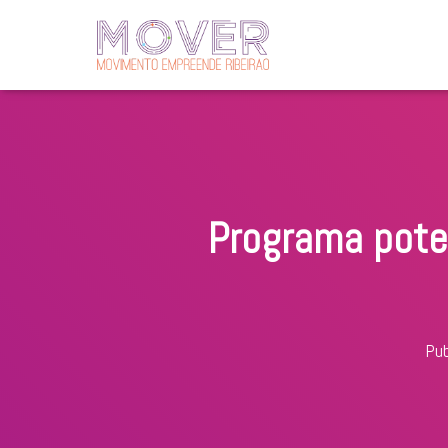
Programa poten
Pub