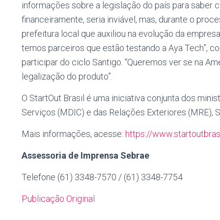
informações sobre a legislação do país para saber c
financeiramente, seria inviável, mas, durante o pr
prefeitura local que auxiliou na evolução da empresa.
temos parceiros que estão testando a Aya Tech”, c
participar do ciclo Santigo. “Queremos ver se na Amé
legalização do produto”.
O StartOut Brasil é uma iniciativa conjunta dos minis
Serviços (MDIC) e das Relações Exteriores (MRE), S
Mais informações, acesse:
https://www.startoutbras
Assessoria de Imprensa Sebrae
Telefone (61) 3348-7570 / (61) 3348-7754
Publicação Original