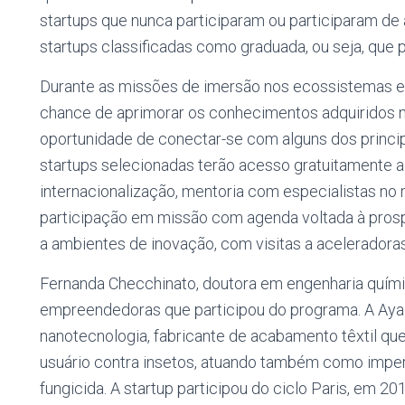
startups que nunca participaram ou participaram de 
startups classificadas como graduada, ou seja, que p
Durante as missões de imersão nos ecossistemas e
chance de aprimorar os conhecimentos adquiridos n
oportunidade de conectar-se com alguns dos princip
startups selecionadas terão acesso gratuitamente a
internacionalização, mentoria com especialistas no
participação em missão com agenda voltada à prosp
a ambientes de inovação, com visitas a aceleradora
Fernanda Checchinato, doutora em engenharia quími
empreendedoras que participou do programa. A Ay
nanotecnologia, fabricante de acabamento têxtil que
usuário contra insetos, atuando também como imper
fungicida. A startup participou do ciclo Paris, em 2