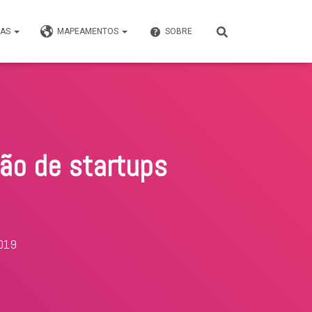
VAS
MAPEAMENTOS
SOBRE
ção de startups
2019