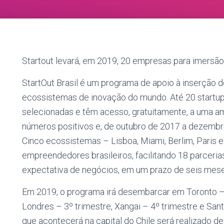
Startout levará, em 2019, 20 empresas para imersã
StartOut Brasil é um programa de apoio à inserção d
ecossistemas de inovação do mundo. Até 20 startup
selecionadas e têm acesso, gratuitamente, a uma am
números positivos e, de outubro de 2017 a dezembro
Cinco ecossistemas – Lisboa, Miami, Berlim, Paris 
empreendedores brasileiros, facilitando 18 parceri
expectativa de negócios, em um prazo de seis mese
Em 2019, o programa irá desembarcar em Toronto – 
Londres – 3º trimestre, Xangai – 4º trimestre e Santi
que acontecerá na capital do Chile será realizado d