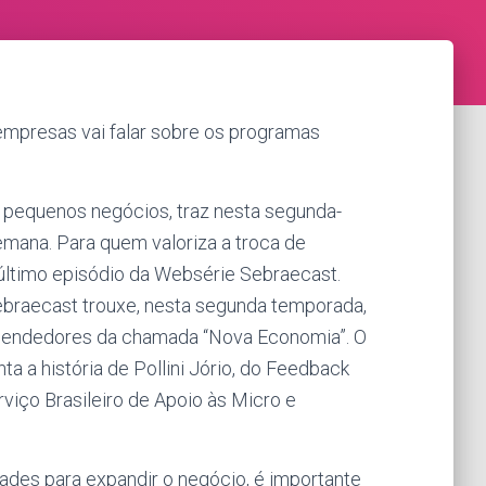
mpresas vai falar sobre os programas
 pequenos negócios, traz nesta segunda-
emana. Para quem valoriza a troca de
último episódio da Websérie Sebraecast.
Sebraecast trouxe, nesta segunda temporada,
eendedores da chamada “Nova Economia”. O
ta a história de Pollini Jório, do Feedback
viço Brasileiro de Apoio às Micro e
des para expandir o negócio, é importante