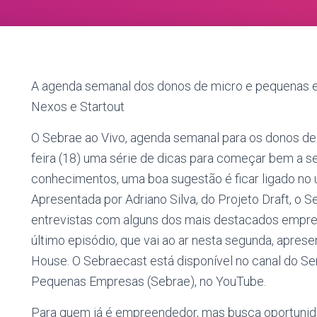
A agenda semanal dos donos de micro e pequenas e
Nexos e Startout
O Sebrae ao Vivo, agenda semanal para os donos de
feira (18) uma série de dicas para começar bem a s
conhecimentos, uma boa sugestão é ficar ligado no 
Apresentada por Adriano Silva, do Projeto Draft, o 
entrevistas com alguns dos mais destacados empr
último episódio, que vai ao ar nesta segunda, apresen
House. O Sebraecast está disponível no canal do Ser
Pequenas Empresas (Sebrae), no YouTube.
Para quem já é empreendedor, mas busca oportunida