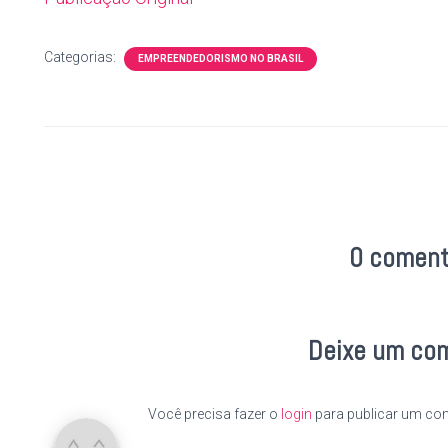
Categorias:
EMPREENDEDORISMO NO BRASIL
0 coment
Deixe um co
Você precisa fazer o
login
para publicar um com