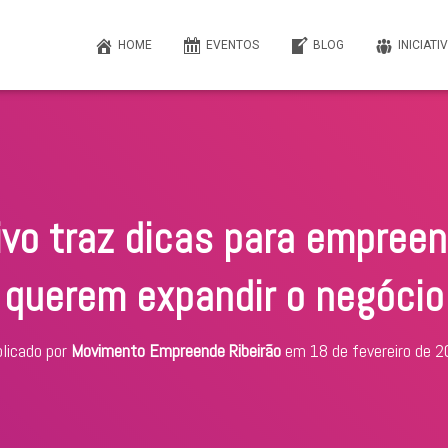
HOME
EVENTOS
BLOG
INICIATI
ivo traz dicas para empree
querem expandir o negócio
licado por
Movimento Empreende Ribeirão
em
18 de fevereiro de 