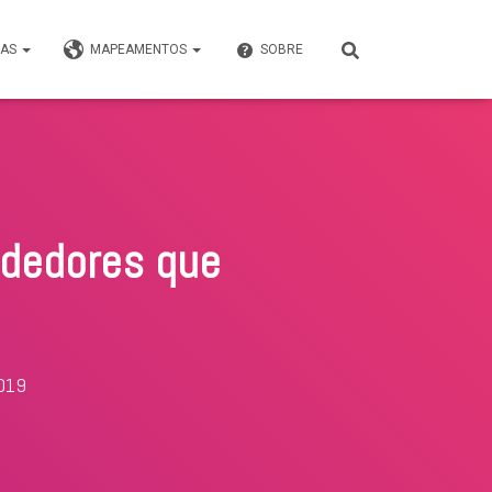
VAS
MAPEAMENTOS
SOBRE
ndedores que
2019