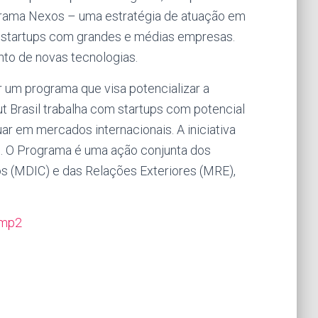
rograma Nexos – uma estratégia de atuação em
e startups com grandes e médias empresas.
nto de novas tecnologias.
r um programa que visa potencializar a
Out Brasil trabalha com startups com potencial
ar em mercados internacionais. A iniciativa
. O Programa é uma ação conjunta dos
ços (MDIC) e das Relações Exteriores (MRE),
emp2