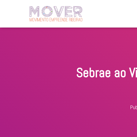
Sebrae ao V
Pub