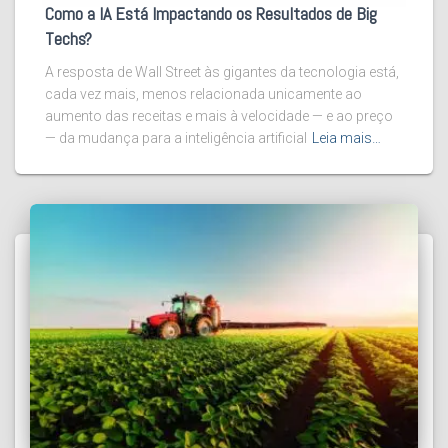
Como a IA Está Impactando os Resultados de Big
Techs?
A resposta de Wall Street às gigantes da tecnologia está,
cada vez mais, menos relacionada unicamente ao
aumento das receitas e mais à velocidade — e ao preço
— da mudança para a inteligência artificial
Leia mais…