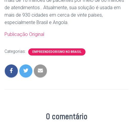
mais de 18 milhões de pacientes por meio de 80 milhões
de atendimentos.. Atualmente, sua solução é usada em
mais de 930 cidades em cerca de vinte países,
especialmente Brasil e Angola.
Publicação Original
Categorias:
EMPREENDEDORISMO NO BRASIL
0 comentário