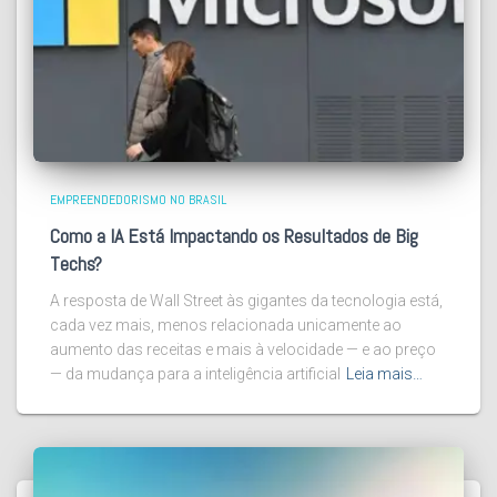
EMPREENDEDORISMO NO BRASIL
Como a IA Está Impactando os Resultados de Big
Techs?
A resposta de Wall Street às gigantes da tecnologia está,
cada vez mais, menos relacionada unicamente ao
aumento das receitas e mais à velocidade — e ao preço
— da mudança para a inteligência artificial
Leia mais…