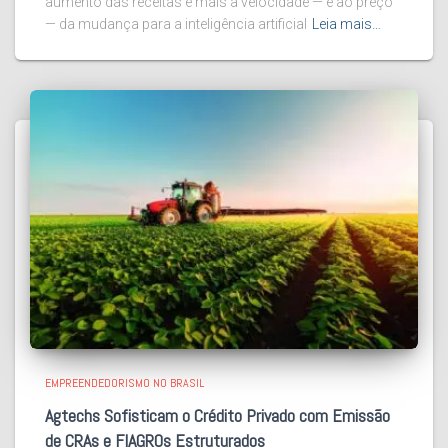
aumento das receitas e mais à velocidade — e ao preço
— da mudança para a inteligência artificial
Leia mais…
EMPREENDEDORISMO NO BRASIL
Agtechs Sofisticam o Crédito Privado com Emissão
de CRAs e FIAGROs Estruturados