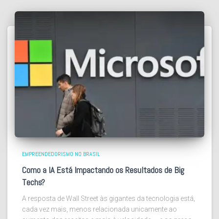
EMPREENDEDORISMO NO BRASIL
Como a IA Está Impactando os Resultados de Big
Techs?
A resposta de Wall Street às gigantes da tecnologia está,
cada vez mais, menos relacionada unicamente ao