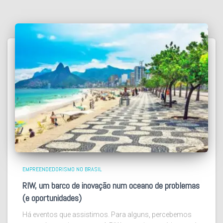
EMPREENDEDORISMO NO BRASIL
RIW, um barco de inovação num oceano de problemas
(e oportunidades)
Há eventos que assistimos. Para alguns, percebemos