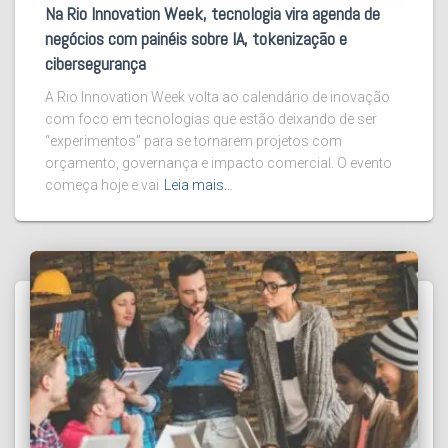
Na Rio Innovation Week, tecnologia vira agenda de
negócios com painéis sobre IA, tokenização e
cibersegurança
A Rio Innovation Week volta ao calendário de inovação
com foco em tecnologias que estão deixando de ser
“experimentos” para se tornarem projetos com
orçamento, governança e impacto comercial. O evento
começa hoje e vai
Leia mais…