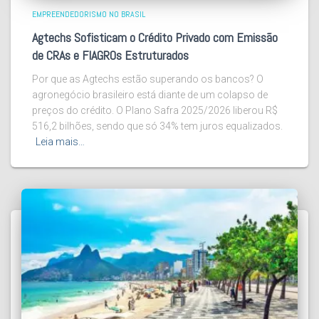
EMPREENDEDORISMO NO BRASIL
Agtechs Sofisticam o Crédito Privado com Emissão
de CRAs e FIAGROs Estruturados
Por que as Agtechs estão superando os bancos? O
agronegócio brasileiro está diante de um colapso de
preços do crédito. O Plano Safra 2025/2026 liberou R$
516,2 bilhões, sendo que só 34% tem juros equalizados.
Leia mais…