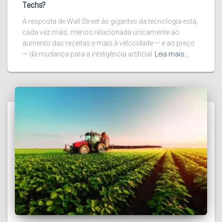
Techs?
A resposta de Wall Street às gigantes da tecnologia está,
cada vez mais, menos relacionada unicamente ao
aumento das receitas e mais à velocidade — e ao preço
— da mudança para a inteligência artificial
Leia mais…