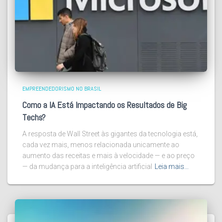
EMPREENDEDORISMO NO BRASIL
Como a IA Está Impactando os Resultados de Big
Techs?
A resposta de Wall Street às gigantes da tecnologia está,
cada vez mais, menos relacionada unicamente ao
aumento das receitas e mais à velocidade — e ao preço
— da mudança para a inteligência artificial
Leia mais…