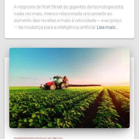
A resposta de Wall Street às gigantes da tecnologia está,
cada vez mais, menos relacionada unicamente ao
aumento das receitas e mais à velocidade — e ao preço
— da mudança para a inteligência artificial
Leia mais…
EMPREENDEDORISMO NO BRASIL