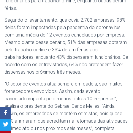
funcionários para trabalhar on-line, enquanto outras deram
férias.
Segundo o levantamento, que ouviu 2.702 empresas, 98%
delas foram impactadas pela pandemia do coronavírus –
com uma média de 12 eventos cancelados por empresa.
Mesmo diante desse cenário, 51% das empresas optaram
pelo trabalho on-line e 33% deram férias aos
trabalhadores, enquanto 43% dispensaram funcionários. De
acordo com os entrevistados, 64% não pretendem fazer
dispensas nos próximos três meses.
“O setor de eventos atua sempre em cadeia, são muitos
fornecedores envolvidos. Assim, cada evento
cancelado impacta pelo menos outras 10 empresas”,
analisa o presidente do Sebrae, Carlos Melles. “Ainda
assim, os empresários se mantêm otimistas, pois quase
60% afirmaram que acreditam na retomada das atividades
de imediato ou nos próximos seis meses”, completa