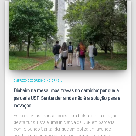
EMPREENDEDORISMO NO BRASIL
Dinheiro na mesa, mas travas no caminho: por que a
parceria USP-Santander ainda não é a solução para a
inovação
Estão abertas as inscrições para bolsa para a criação
de startups. Esta é uma iniciativa da USP em parceria
com o Banco Santander que simboliza um avanço
positivo na conexão entre ciência e mercado, mas,