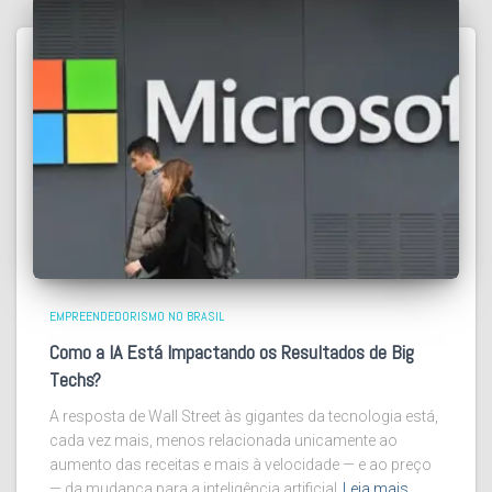
EMPREENDEDORISMO NO BRASIL
Como a IA Está Impactando os Resultados de Big
Techs?
A resposta de Wall Street às gigantes da tecnologia está,
cada vez mais, menos relacionada unicamente ao
aumento das receitas e mais à velocidade — e ao preço
— da mudança para a inteligência artificial
Leia mais…