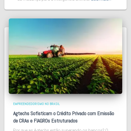
EMPREENDEDORISMO NO BRASIL
Agtechs Sofisticam o Crédito Privado com Emissão
de CRAs e FIAGROs Estruturados
Por que as Agtechs estão superando os bancos? O