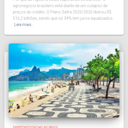
agronegócio brasileiro está diante de um colapso de
preços do crédito. O Plano Safra 2025/2026 liberou R$
516,2 bilhões, sendo que só 34% tem juros equalizados.
Leia mais…
EMPREENDEDORISMO NO BRASIL