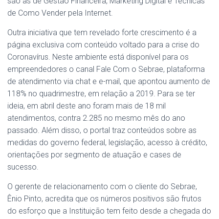
são as de Gestão Financeira, Marketing Digital e Técnicas
de Como Vender pela Internet.
Outra iniciativa que tem revelado forte crescimento é a
página exclusiva com conteúdo voltado para a crise do
Coronavírus. Neste ambiente está disponível para os
empreendedores o canal Fale Com o Sebrae, plataforma
de atendimento via chat e e-mail, que apontou aumento de
118% no quadrimestre, em relação a 2019. Para se ter
ideia, em abril deste ano foram mais de 18 mil
atendimentos, contra 2.285 no mesmo mês do ano
passado. Além disso, o portal traz conteúdos sobre as
medidas do governo federal, legislação, acesso à crédito,
orientações por segmento de atuação e cases de
sucesso.
O gerente de relacionamento com o cliente do Sebrae,
Ênio Pinto, acredita que os números positivos são frutos
do esforço que a Instituição tem feito desde a chegada do