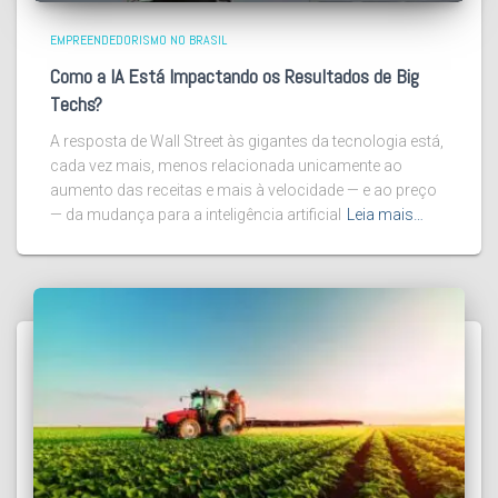
EMPREENDEDORISMO NO BRASIL
Como a IA Está Impactando os Resultados de Big
Techs?
A resposta de Wall Street às gigantes da tecnologia está,
cada vez mais, menos relacionada unicamente ao
aumento das receitas e mais à velocidade — e ao preço
— da mudança para a inteligência artificial
Leia mais…