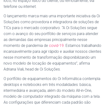
loco, no espaço físico do cliente, ou remotamente, via
telefone ou internet.
O lançamento marca mais uma importante iniciativa da Oi
Soluções como provedora e integradora de soluções de
TICs para o mercado corporativo. “A Oi Soluções segue
com o avanço do seu portfólio de serviços para atender
as demandas das empresas principalmente nesse
momento de pandemia de
covid-19
. Estamos trabalhando
incansavelmente para agir rápido e auxiliar nossos clientes
nesse momento de transformação disponibilizando um
novo modelo de locação de equipamentos”, afirma
Adriana Viali, head de Oi Soluções.
O portfólio de equipamentos do Oi Informática contempla
desktops e notebooks em três modalidades: básica,
intermediária e avançada, além do modelo All-in-One,
modelo de computador integrado da máquina com a tela.
As configurações que diferenciam cada padrão são