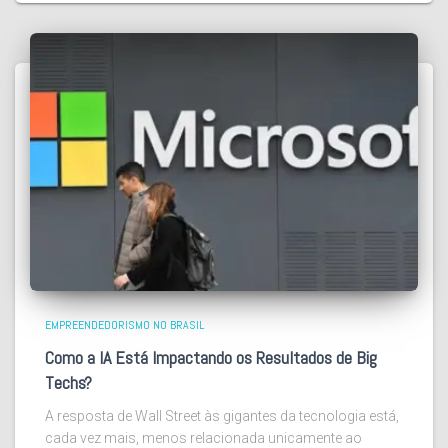
EMPREENDEDORISMO NO BRASIL
Como a IA Está Impactando os Resultados de Big
Techs?
A resposta de Wall Street às gigantes da tecnologia está,
cada vez mais, menos relacionada unicamente ao