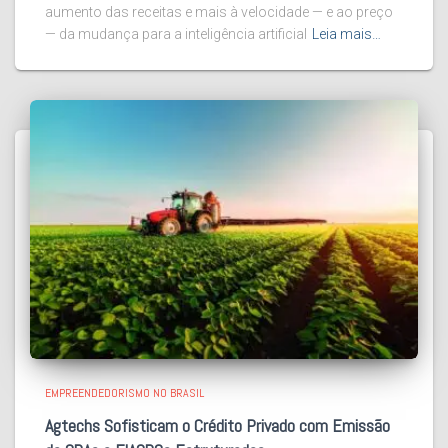
aumento das receitas e mais à velocidade — e ao preço
— da mudança para a inteligência artificial
Leia mais…
EMPREENDEDORISMO NO BRASIL
Agtechs Sofisticam o Crédito Privado com Emissão