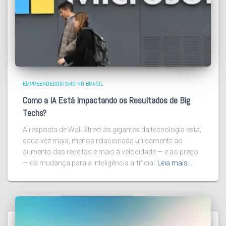
EMPREENDEDORISMO NO BRASIL
Como a IA Está Impactando os Resultados de Big
Techs?
A resposta de Wall Street às gigantes da tecnologia está,
cada vez mais, menos relacionada unicamente ao
aumento das receitas e mais à velocidade — e ao preço
— da mudança para a inteligência artificial
Leia mais…