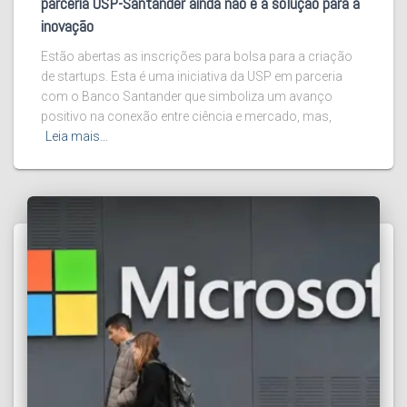
parceria USP-Santander ainda não é a solução para a
inovação
Estão abertas as inscrições para bolsa para a criação
de startups. Esta é uma iniciativa da USP em parceria
com o Banco Santander que simboliza um avanço
positivo na conexão entre ciência e mercado, mas,
Leia mais…