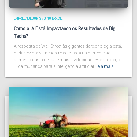
EMPREENDEDORISMO NO BRASIL
Como a IA Está Impactando os Resultados de Big
Techs?
A resposta de Wall Street às gigantes da tecnologia está,
cada vez mais, menos relacionada unicamente ao
aumento das receitas e mais à velocidade — e ao preço
— da mudança para a inteligência artificial
Leia mais…